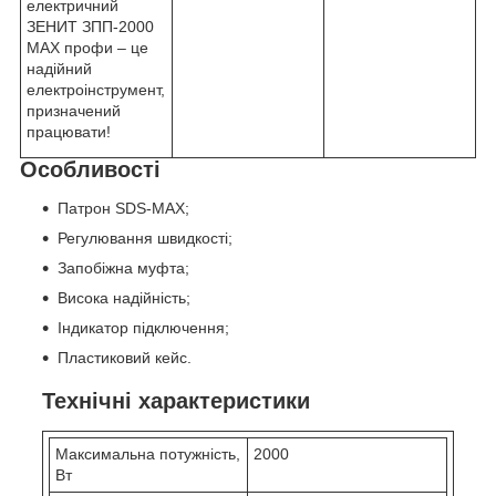
електричний
ЗЕНИТ ЗПП-2000
MAX профи – це
надійний
електроінструмент,
призначений
працювати!
Особливості
Патрон SDS-MAX;
Регулювання швидкості;
Запобіжна муфта;
Висока надійність;
Індикатор підключення;
Пластиковий кейс.
Технічні характеристики
Максимальна потужність,
2000
Вт