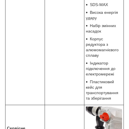
SDS-МАХ
Висока енергія
удару
Набір змінних
насадок
Корпус
редуктора з
алюмомагнієвого
сплаву
Індикатор
підключення до
електромережі
Пластиковий
кейс для
транспортування
та зберігання
Сервісне