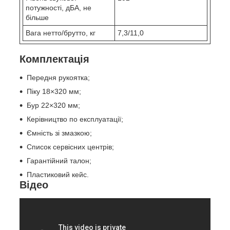
потужності, дБА, не
більше
Вага нетто/брутто, кг
7,3/11,0
Комплектація
Передня рукоятка;
Піку 18×320 мм;
Бур 22×320 мм;
Керівництво по експлуатації;
Ємність зі змазкою;
Список сервісних центрів;
Гарантійний талон;
Пластиковий кейс.
Відео