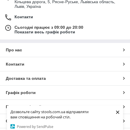
Кільцева дорога, 5, Рясне-Руське, Львівська область,
Львів, Україна
Контакти
Сьогодні працює з 09:00 до 20:00
Показати весь графік роботи
Про нас
Контакти
Доставка та оплата
Графік роботи
Повна версія сайту
×
Дозвольте сайту stools.com.ua відправляти
вам сповіщення на робочий стіл.
Сайт створено на маркетплейсі
Prom.ua
Powered by SendPulse