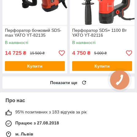
Перфоратор бочковий SDS-
Перфоратор SDS+ 1100 Вт
max YATO YT-82135
YATO YT-82116
В наявності
В наявності
14 725
4 750
₴
₴
15 500 ₴
5 000 ₴
Купити
Купити
Показати ще
Про нас
95% позитивних з 183 відгуків за рік
Працює з 27.08.2018
м. Львів