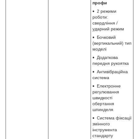
профи
2 режими
роботи:
свердління /
ударний режим
Бочковий
(вертикальний) тип
моделі
Додаткова
передня рукоятка
Антивібраційна
система
Електронне
регулювання
швидкості
обертання
шпинделя
Система фіксації
змінного
інструмента
стандарту