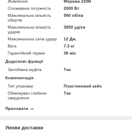
Живлення
Мережа 220В
Споживана потужність
2000 Вт
Максимальна кількість
560 об/хв
обертів
Максимальна кількість
3850 уд/хв
ударів
Максимальна сила удару
12 Дж.
Вага
7.3 кг
Гарантійний термін
36 міс
Додаткові функції
Запобіжна муфта
Так
Комплектація
Тип упаковки
Пластиковий кейс
Обмежувач глибини
Так
свердління
Приховати
Умови доставки