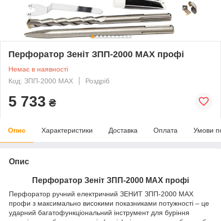
Перфоратор Зеніт ЗПП-2000 MAX профі
Немає в наявності
Код: ЗПП-2000 MAX
Роздріб
5 733
₴
Опис
Характеристики
Доставка
Оплата
Умови п
Опис
Перфоратор Зеніт ЗПП-2000 MAX профі
Перфоратор ручний електричний ЗЕНИТ ЗПП-2000 MAX
профи з максимально високими показниками потужності – це
ударний багатофункціональний інструмент для буріння