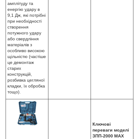
амплітуду та
енергію удару в
9,1 Дж, які потрібні
при необхідності
створення
потужного удару
або свердління
матеріалів з
особливо високою
щільністю (частіше
це демонтаж
старих
конструкцій,
розбивка цегляної
кладки, їх обробка
тощо).
Ключові
переваги моделі
ЗПП-2000 MAX