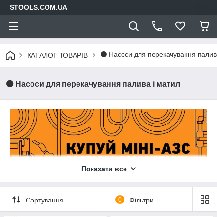
STOOLS.COM.UA
⚫ Насоси для перекачування палива
КАТАЛОГ ТОВАРІВ
⚫ Насоси для перекачування палива і матил
Показати все
Сортування
0
Фільтри