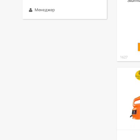
Sturm
Менеджер
1627