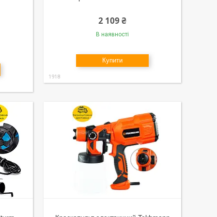
2 109 ₴
В наявності
Купити
1918