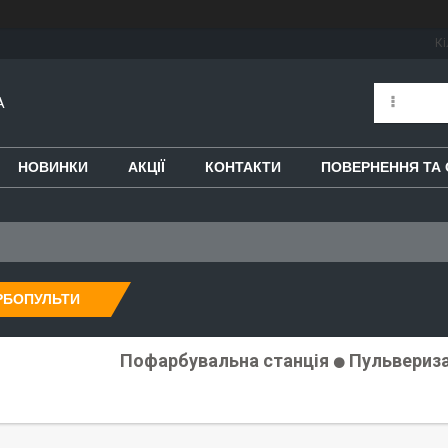
Кі
A
НОВИНКИ
АКЦІЇ
КОНТАКТИ
ПОВЕРНЕННЯ ТА 
РБОПУЛЬТИ
Пофарбувальна станція
Пульвериз
⚫