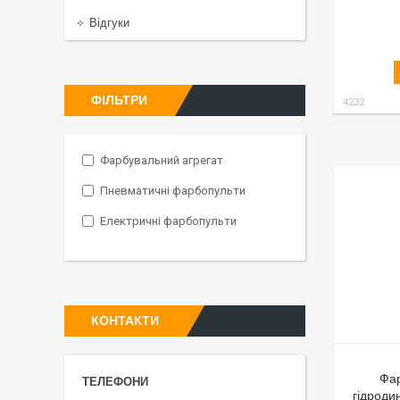
Відгуки
ФІЛЬТРИ
4232
Фарбувальний агрегат
Пневматичні фарбопульти
Електричні фарбопульти
КОНТАКТИ
Фар
гідроди