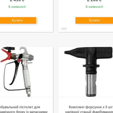
В наявності
В наявності
Купити
Купити
4231
бувальний пістолет для
Комплект форсунок з 3 шт
намічного блоку із запасними
напірної станції фарбуванн