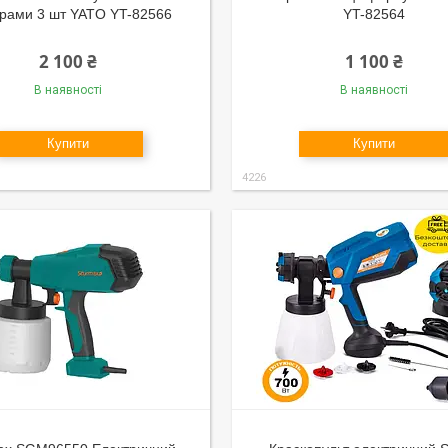
трами 3 шт YATO YT-82566
YT-82564
2 100 ₴
1 100 ₴
В наявності
В наявності
Купити
Купити
4226