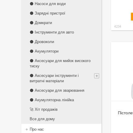
⚫ Насоси для води
⚫ Зарядні пристрої
⚫ Домкрати
4234
⚫ Інструменти для авто
⚫ Дровоколи
⚫ Акумулятори
⚫ Аксесуари для мийок високого
тиску
⚫ Аксесуари інструменти і
витратні матеріали
⚫ Аксесуари для зварювання
⚫ Акумуляторна лінійка
🚀 Хіт продажів
Пістоле
Все для дому
Про нас