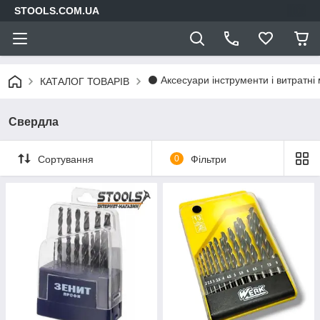
STOOLS.COM.UA
⚫ Аксесуари інструменти і витратні
КАТАЛОГ ТОВАРІВ
Свердла
Сортування
0
Фільтри