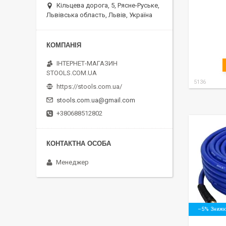
Кільцева дорога, 5, Рясне-Руське,
Львівська область, Львів, Україна
ІНТЕРНЕТ-МАГАЗИН
STOOLS.COM.UA
5136
https://stools.com.ua/
stools.com.ua@gmail.com
+380688512802
Менеджер
–5%