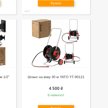
Купити
1617
м 1/2"
Шланг на візку 30 м YATO YT-90121
4 500 ₴
В наявності