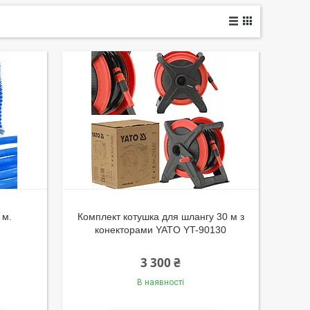
 м.
Комплект котушка для шлангу 30 м з
конекторами YATO YT-90130
3 300 ₴
В наявності