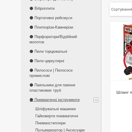
⚫ Віброплити
⚫ Портативні рейсмуси
⚫ Плиткорізи-Камнерізи
⚫ Перфоратори/Відбійний
молоток
⚫ Пили торцювальні
⚫ Пили циркулярні
⚫ Пилососи | Пилососи
промислові
⚫ Паяльники для паяння
пластикових труб
Шланг 
⚫ Пневматичні інструменти
Шліфувальні машинки
Гайковерти пневматичні
Пневмостеплери
Пульверизатор | Аксесуари