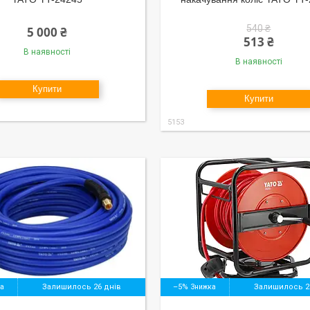
540 ₴
5 000 ₴
513 ₴
В наявності
В наявності
Купити
Купити
5153
Залишилось 26 днів
–5%
Залишилось 2