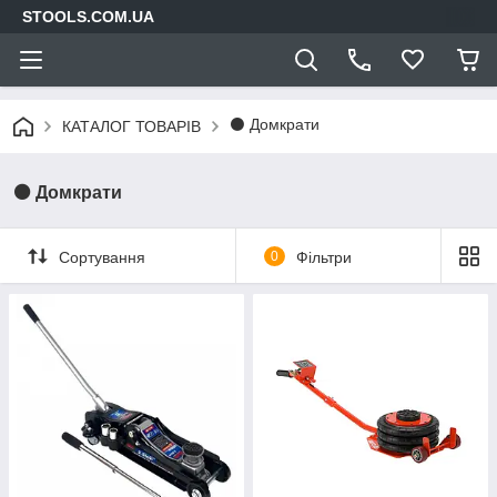
STOOLS.COM.UA
⚫ Домкрати
КАТАЛОГ ТОВАРІВ
⚫ Домкрати
Сортування
0
Фільтри