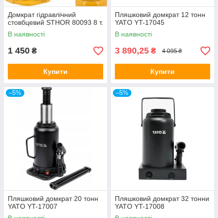
Домкрат гідравлічний
Пляшковий домкрат 12 тонн
cтовбцевий STHOR 80093 8 т.
YATO YT-17045
В наявності
В наявності
1 450
3 890,25
₴
₴
4 095 ₴
Купити
Купити
–5%
–5%
Пляшковий домкрат 20 тонн
Пляшковий домкрат 32 тонни
YATO YT-17007
YATO YT-17008