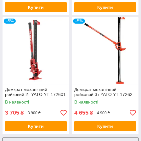
Купити
Купити
–5%
–5%
Домкрат механічний
Домкрат механічний
рейковий 2т YATO YT-172601
рейковий 3т YATO YT-17262
В наявності
В наявності
3 705
4 655
₴
₴
3 900 ₴
4 900 ₴
Купити
Купити