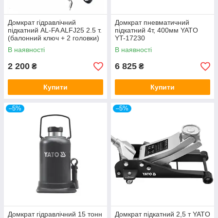
Домкрат гідравлічний
Домкрат пневматичний
підкатний AL-FA ALFJ25 2.5 т.
підкатний 4т, 400мм YATO
(балонний ключ + 2 головки)
YT-17230
В наявності
В наявності
2 200
6 825
₴
₴
Купити
Купити
–5%
–5%
Домкрат гідравлічний 15 тонн
Домкрат підкатний 2,5 т YATO