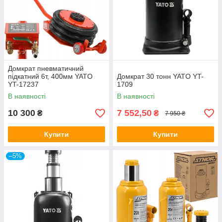
Домкрат пневматичний
підкатний 6т, 400мм YATO
Домкрат 30 тонн YATO YT-
YT-17237
1709
В наявності
В наявності
10 300
7 552,50
₴
₴
7 950 ₴
Купити
Купити
–5%