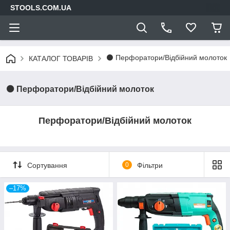
STOOLS.COM.UA
⚫ Перфоратори/Відбійний молоток
КАТАЛОГ ТОВАРІВ
⚫ Перфоратори/Відбійний молоток
Перфоратори/Відбійний молоток
Сортування
0
Фільтри
–17%