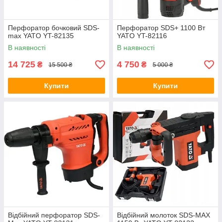
Перфоратор бочковий SDS-
Перфоратор SDS+ 1100 Вт
max YATO YT-82135
YATO YT-82116
В наявності
В наявності
14 725
4 750
₴
₴
15 500 ₴
5 000 ₴
Купити
Купити
Відбійний перфоратор SDS-
Відбійний молоток SDS-MAX