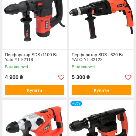
Перфоратор SDS+1100 Вт
Перфоратор SDS+ 620 Вт
Yato YT-82118
YATO YT-82122
В наявності
В наявності
4 900
5 300
₴
₴
Купити
Купити
–5%