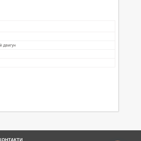
й двигун