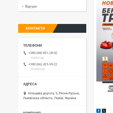
Відгуки
КОНТАКТИ
+380 (68) 851-28-02
Київстар
+380 (66) 425-59-22
Vodafone
Кільцева дорога, 5, Рясне-Руське,
Львівська область, Львів, Україна