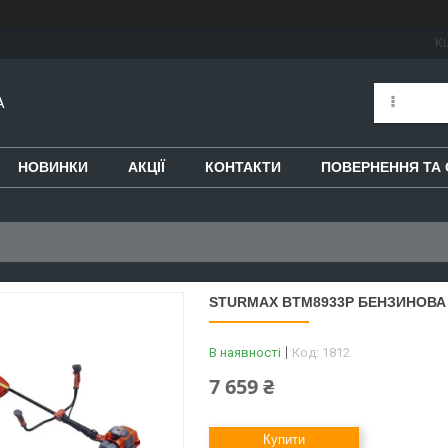
Кі
A
НОВИНКИ
АКЦІЇ
КОНТАКТИ
ПОВЕРНЕННЯ ТА 
STURMAX BTM8933P БЕНЗИНОВА
В наявності
Код:
1812
7 659 ₴
Купити