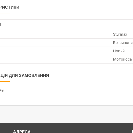
РИСТИКИ
І
к
Sturmax
я
Бензинови
Новий
Мотокоса
ЦІЯ ДЛЯ ЗАМОВЛЕННЯ
 ₴