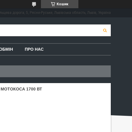
Кошик
льцева дорога, 5, Рясне-Руське, Львівська область, Львів, Україна
ОБМІН
ПРО НАС
 МОТОКОСА 1700 ВТ