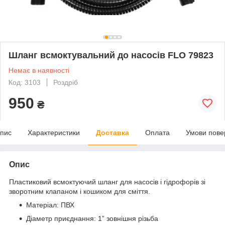
Шланг всмоктувальний до насосів FLO 79823
Немає в наявності
Код: 3103
Роздріб
950
₴
пис
Характеристики
Доставка
Оплата
Умови пове
Опис
Пластиковий всмоктуючий шланг для насосів і гідрофорів зі
зворотним клапаном і кошиком для сміття.
Матеріал: ПВХ
Діаметр приєднання: 1” зовнішня різьба