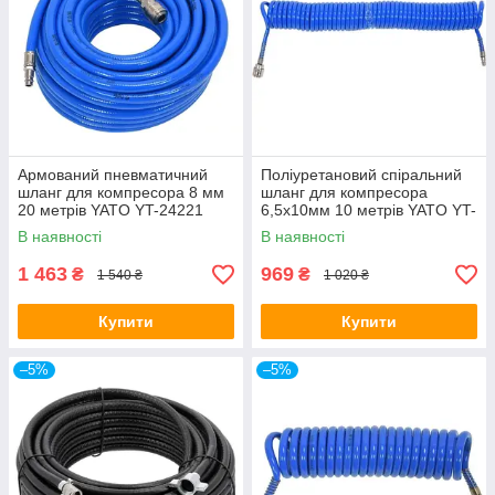
Армований пневматичний
Поліуретановий спіральний
шланг для компресора 8 мм
шланг для компресора
20 метрів YATO YT-24221
6,5х10мм 10 метрів YATO YT-
24205
В наявності
В наявності
1 463
969
₴
₴
1 540 ₴
1 020 ₴
Купити
Купити
–5%
–5%