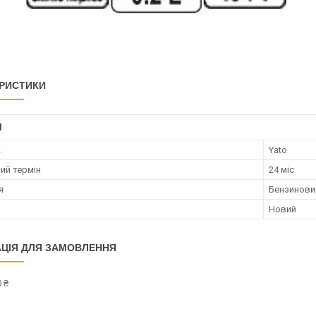
РИСТИКИ
І
к
Yato
ий термін
24 міс
я
Бензинови
Новий
ЦІЯ ДЛЯ ЗАМОВЛЕННЯ
 ₴