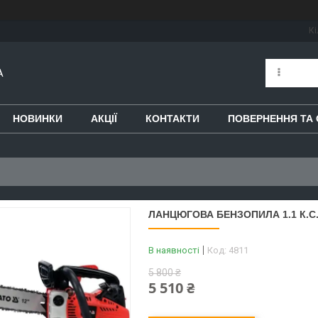
Кі
A
НОВИНКИ
АКЦІЇ
КОНТАКТИ
ПОВЕРНЕННЯ ТА 
ЛАНЦЮГОВА БЕНЗОПИЛА 1.1 К.С.
В наявності
Код:
4811
5 800 ₴
5 510 ₴