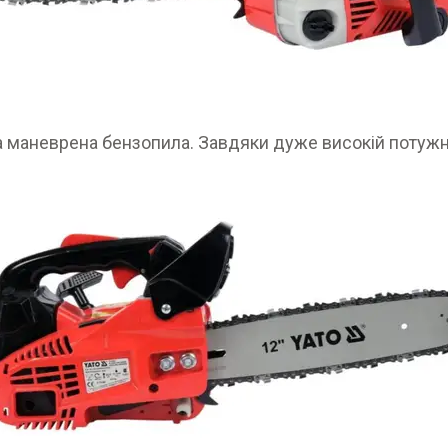
а маневрена бензопила. Завдяки дуже високій потужност