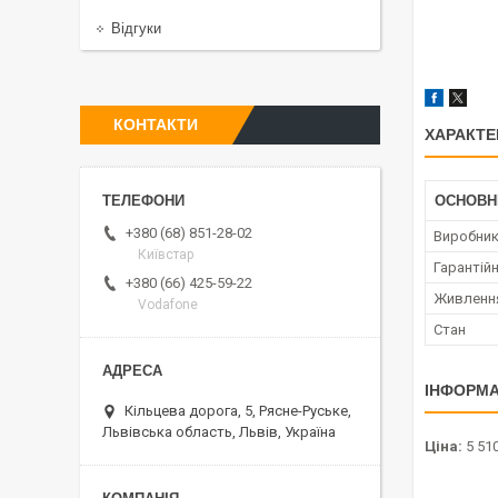
Відгуки
КОНТАКТИ
ХАРАКТЕ
ОСНОВН
+380 (68) 851-28-02
Виробни
Київстар
Гарантійн
+380 (66) 425-59-22
Живленн
Vodafone
Стан
ІНФОРМА
Кільцева дорога, 5, Рясне-Руське,
Львівська область, Львів, Україна
Ціна:
5 510