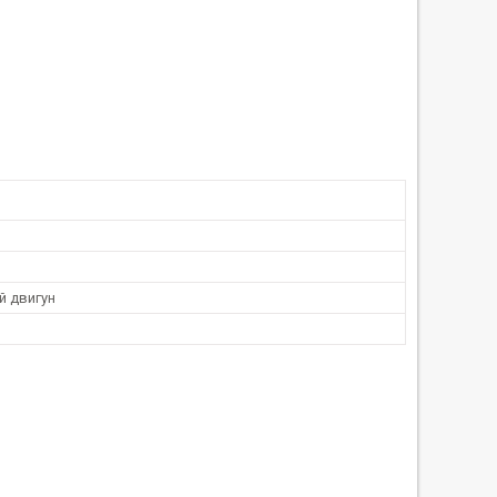
й двигун