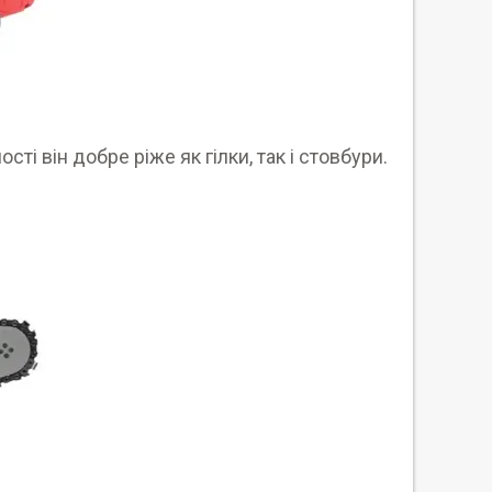
і він добре ріже як гілки, так і стовбури.