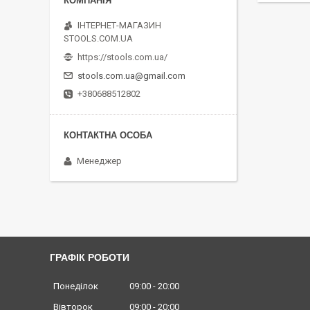
ІНТЕРНЕТ-МАГАЗИН
STOOLS.COM.UA
https://stools.com.ua/
stools.com.ua@gmail.com
+380688512802
Менеджер
ГРАФІК РОБОТИ
Понеділок
09:00
20:00
Вівторок
09:00
20:00