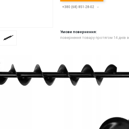
+380 (68) 851-28-02
повернення товару протягом 14 днів
з