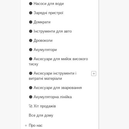
⚫ Насоси для води
⚫ Зарядні пристрої
⚫ Домкрати
⚫ Інструменти для авто
⚫ Дровоколи
⚫ Акумулятори
⚫ Аксесуари для мийок високого
тиску
⚫ Аксесуари інструменти і
витратні матеріали
⚫ Аксесуари для зварювання
⚫ Акумуляторна лінійка
🚀 Хіт продажів
Все для дому
Про нас