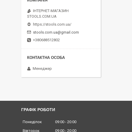
ІНТЕРНЕТ-МАГАЗИН
STOOLS.COM.UA
https://stools.com.ua/
stools.com.ua@gmail.com
+380688512802
Менеджер
ГРАФІК РОБОТИ
Понеділок
09:00
20:00
Вівторок
09:00
20:00