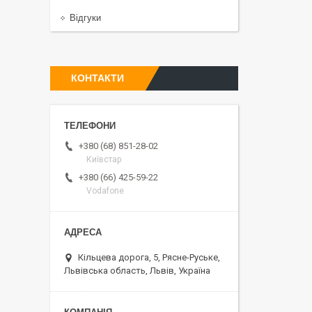
Відгуки
КОНТАКТИ
+380 (68) 851-28-02
Київстар
+380 (66) 425-59-22
Vodafone
Кільцева дорога, 5, Рясне-Руське,
Львівська область, Львів, Україна