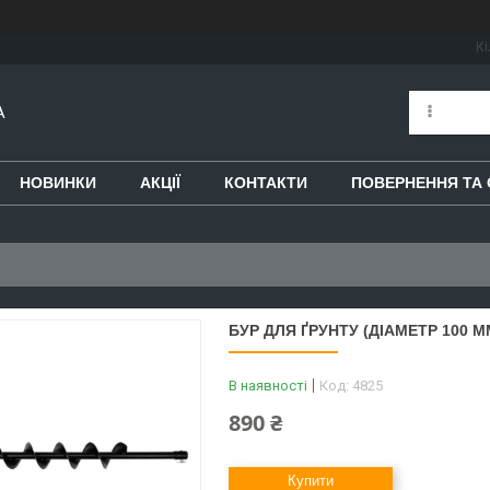
Кі
A
НОВИНКИ
АКЦІЇ
КОНТАКТИ
ПОВЕРНЕННЯ ТА 
БУР ДЛЯ ҐРУНТУ (ДІАМЕТР 100 М
В наявності
Код:
4825
890 ₴
Купити