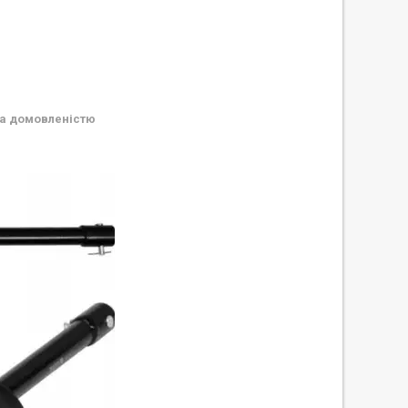
а домовленістю