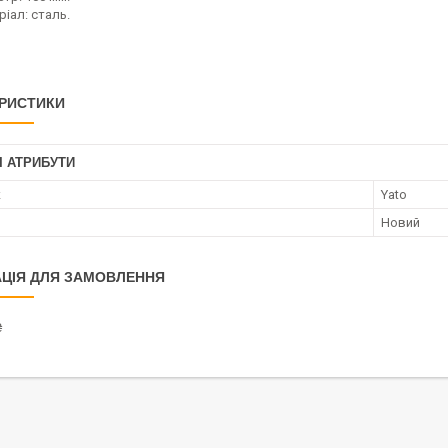
іал: сталь.
РИСТИКИ
І АТРИБУТИ
к
Yato
Новий
ЦІЯ ДЛЯ ЗАМОВЛЕННЯ
₴