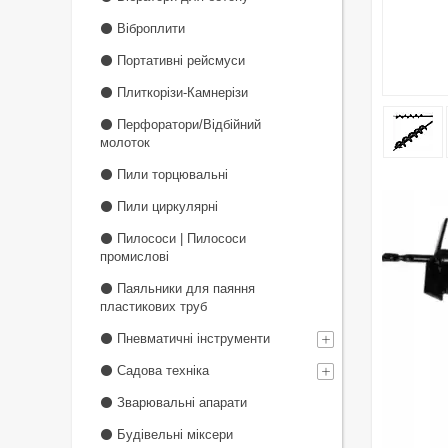
⚫ Віброплити
⚫ Портативні рейсмуси
⚫ Плиткорізи-Камнерізи
⚫ Перфоратори/Відбійний
молоток
⚫ Пили торцювальні
⚫ Пили циркулярні
⚫ Пилососи | Пилососи
промислові
⚫ Паяльники для паяння
пластикових труб
⚫ Пневматичні інструменти
⚫ Садова техніка
⚫ Зварювальні апарати
⚫ Будівельні міксери