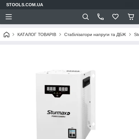
STOOLS.COM.UA
КАТАЛОГ ТОВАРІВ
Стабілізатори напруги та ДБЖ
St