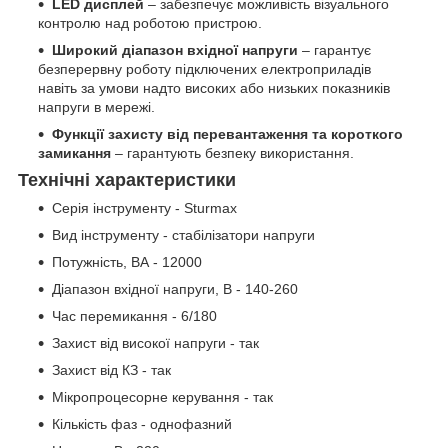
LED дисплей
– забезпечує можливість візуального
контролю над роботою пристрою.
Широкий діапазон вхідної напруги
– гарантує
безперервну роботу підключених електроприладів
навіть за умови надто високих або низьких показників
напруги в мережі.
Функції захисту від перевантаження та короткого
замикання
– гарантують безпеку використання.
Технічні характеристики
Серія інструменту - Sturmax
Вид інструменту - стабілізатори напруги
Потужність, ВА - 12000
Діапазон вхідної напруги, В - 140-260
Час перемикання - 6/180
Захист від високої напруги - так
Захист від КЗ - так
Мікропроцесорне керування - так
Кількість фаз - однофазний