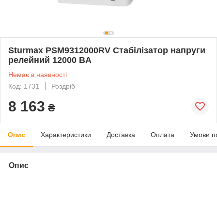
Sturmax PSM9312000RV Стабілізатор напруги
релейний 12000 ВA
Немає в наявності
Код: 1731
Роздріб
8 163
₴
Опис
Характеристики
Доставка
Оплата
Умови п
Опис