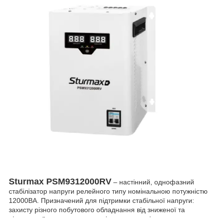
Sturmax PSM9312000RV
– настінний, однофазний
стабілізатор напруги релейного типу номінальною потужністю
12000ВА. Призначений для підтримки стабільної напруги:
захисту різного побутового обладнання від зниженої та