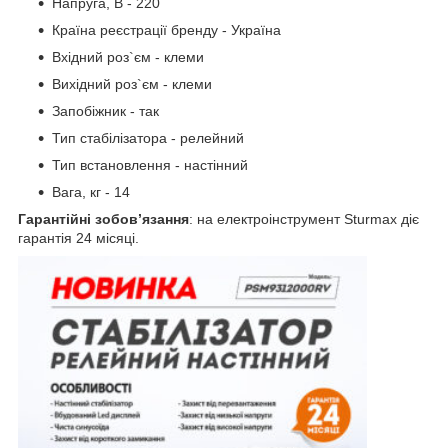
Напруга, В - 220
Країна реєстрації бренду - Україна
Вхідний роз`єм - клеми
Вихідний роз`єм - клеми
Запобіжник - так
Тип стабілізатора - релейний
Тип встановлення - настінний
Вага, кг - 14
Гарантійні зобов’язання
: на електроінструмент Sturmax діє
гарантія 24 місяці.