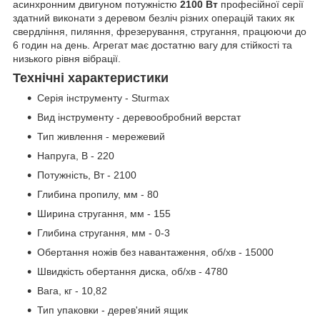
асинхронним двигуном потужністю
2100 Вт
професійної серії
здатний виконати з деревом безліч різних операцій таких як
свердління, пиляння, фрезерування, стругання, працюючи до
6 годин на день. Агрегат має достатню вагу для стійкості та
низького рівня вібрації.
Технічні характеристики
Серія інструменту - Sturmax
Вид інструменту - деревообробний верстат
Тип живлення - мережевий
Напруга, В - 220
Потужність, Вт - 2100
Глибина пропилу, мм - 80
Ширина стругання, мм - 155
Глибина стругання, мм - 0-3
Обертання ножів без навантаження, об/хв - 15000
Швидкість обертання диска, об/хв - 4780
Вага, кг - 10,82
Тип упаковки - дерев'яний ящик