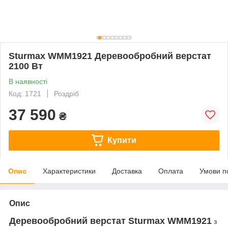
Sturmax WMM1921 Деревообробний верстат
2100 Вт
В наявності
Код: 1721
Роздріб
37 590
₴
Купити
Опис
Характеристики
Доставка
Оплата
Умови п
Опис
Деревообробний верстат Sturmax WMM1921
з