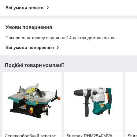
Всі умови оплати
Умови повернення
Повернення товару впродовж 14 днів за домовленістю
Всі умови повернення
Подібні товари компанії
Деревообробний верстат
Sturmax RHM2540MVA
Stu