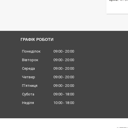
ГРАФІК РОБОТИ
Понеділок
09:00
20:00
Вівторок
09:00
20:00
Середа
09:00
20:00
Четвер
09:00
20:00
Пʼятниця
09:00
20:00
Субота
09:00
18:00
Неділя
10:00
18:00