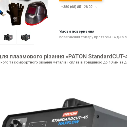
+380 (68) 851-28-02
повернення товару протягом 14 днів
з
для плазмового різання «PATON StandardCUT-
ного та комфортного різання металів і сплавів товщиною до 10 мм за 