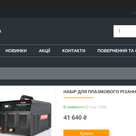
Кі
A
НОВИНКИ
АКЦІЇ
КОНТАКТИ
ПОВЕРНЕННЯ ТА 
НАБІР ДЛЯ ПЛАЗМОВОГО РІЗАН
В наявності
Код:
1958
41 640 ₴
Купити