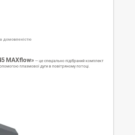
а домовленістю
45 MAXflow»
— це спеціально підібраний комплект
допомогою плазмової дуги в повітряному потоці.