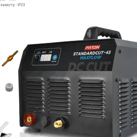
захисту - IP23