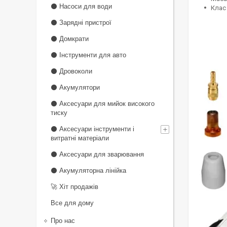
⚫ Насоси для води
Клас 
⚫ Зарядні пристрої
⚫ Домкрати
⚫ Інструменти для авто
⚫ Дровоколи
⚫ Акумулятори
⚫ Аксесуари для мийок високого
тиску
⚫ Аксесуари інструменти і
витратні матеріали
⚫ Аксесуари для зварювання
⚫ Акумуляторна лінійка
🚀 Хіт продажів
Все для дому
Про нас