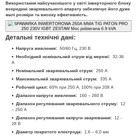
Використання найсучаснішого у світі інверторного блоку
всередині зварювального апарату забезпечує його дуже
малі розміри та високу ефективність.
Детальні технічні дані:
Напруга живлення:
50/60 Гц, 230 В
Необхідний номінальний струм від мережі:
32-36
А
Номінальний зварювальний струм:
250 А
Максимальний зварювальний струм:
335 А
Робочий цикл:
60% при 250 А, 100% при 208 А
Діапазон напруги живлення:
160 – 260 В
Діапазон регулювання зварювального струму:
12
– 250 А
Діапазон регулювання напруги зварювання:
12 -
28 В
Діаметр покритого електрода:
1,6 – 6,0 мм