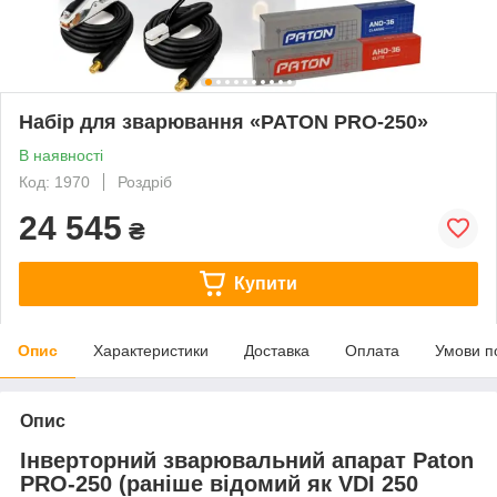
Набір для зварювання «PATON PRO-250»
В наявності
Код: 1970
Роздріб
24 545
₴
Купити
Опис
Характеристики
Доставка
Оплата
Умови п
Опис
Інверторний зварювальний апарат Paton
PRO-250 (раніше відомий як VDI 250