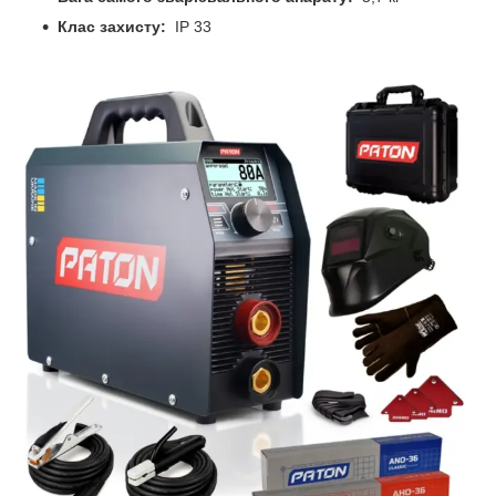
Клас захисту:
IP 33