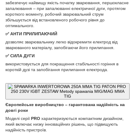
забезпечує найвищу якість початку зварювання, першокласне
запалювання – при запалюванні електричної дуги, протягом
короткого моменту, робочий зварювальний струм
збільшується від встановленого робочого рівня до
оптимального.
✅ АНТИ ПРИЛИПАЮЧИЙ
дозволяє зварювальнику легко відокремити електрод від
зварюваного матеріалу, запобігаючи його прилипання.
✅ СИЛА ДУГИ
використовується для покращення стабільності горіння в
короткій дузі та запобігання прилипання електрода.
Європейське виробництво – гарантована надійність на
довгі роки
Моделі серії
PRO
характеризуються компактним дизайном,
який включає низку інноваційних рішень, що підвищують
надійність пристроїв.