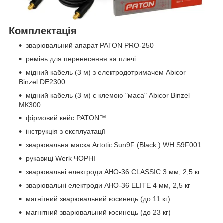
Комплектація
зварювальний апарат PATON PRO-250
ремінь для перенесення на плечі
мідний кабель (3 м) з електродотримачем Abicor
Binzel DE2300
мідний кабель (3 м) с клемою "маса" Abicor Binzel
МК300
фірмовий кейс PATON™
інструкція з експлуатації
зварювальна маска Artotic Sun9F (Black ) WH.S9F001
рукавиці Werk ЧОРНІ
зварювальні електроди АНО-36 CLASSIC 3 мм, 2,5 кг
зварювальні електроди АНО-36 ELITE 4 мм, 2,5 кг
магнітний зварювальний косинець (до 11 кг)
магнітний зварювальний косинець (до 23 кг)