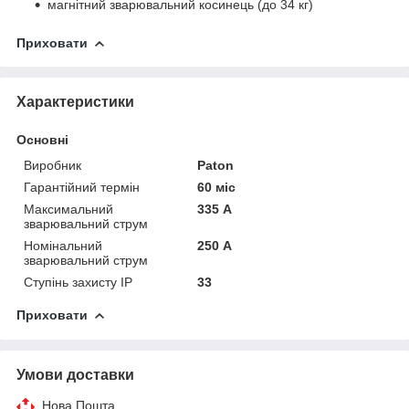
магнітний зварювальний косинець (до 34 кг)
Приховати
Характеристики
Основні
Виробник
Paton
Гарантійний термін
60 міс
Максимальний
335 А
зварювальний струм
Номінальний
250 А
зварювальний струм
Ступінь захисту IP
33
Приховати
Умови доставки
Нова Пошта