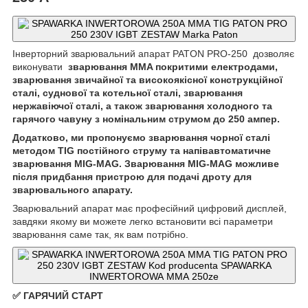
Інверторний зварювальний апарат PATON PRO-250
дозволяє
виконувати
зварювання MMA покритими електродами,
зварювання звичайної та високоякісної конструкційної
сталі, суднової та котельної сталі, зварювання
нержавіючої сталі, а також зварювання холодного та
гарячого чавуну з номінальним струмом до 250 ампер.
Додатково, ми пропонуємо зварювання чорної сталі
методом TIG постійного струму та напівавтоматичне
зварювання MIG-MAG. Зварювання MIG-MAG можливе
після придбання пристрою для подачі дроту для
зварювального апарату.
Зварювальний апарат має професійний цифровий дисплей,
завдяки якому ви можете легко встановити всі параметри
зварювання саме так, як вам потрібно.
✅ ГАРЯЧИЙ СТАРТ