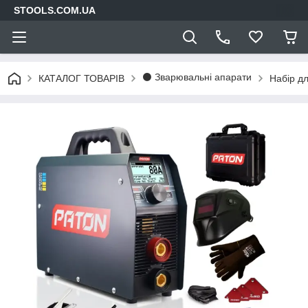
STOOLS.COM.UA
⚫ Зварювальні апарати
КАТАЛОГ ТОВАРІВ
Набір д