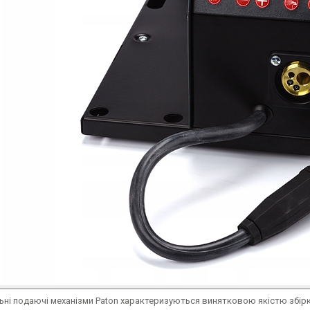
ні подаючі механізми Paton характеризуються винятковою якістю збірки