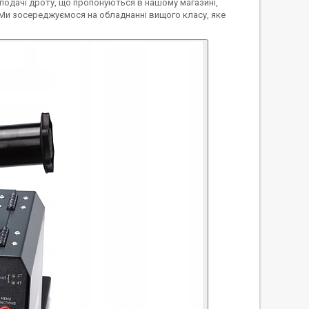
подачі дроту, що пропонуються в нашому магазині,
Ми зосереджуємося на обладнанні вищого класу, яке