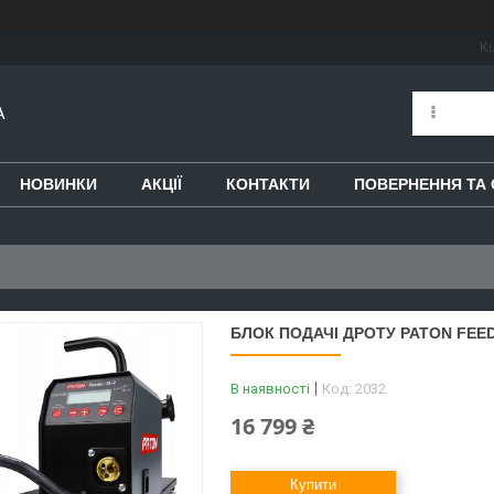
Кі
A
НОВИНКИ
АКЦІЇ
КОНТАКТИ
ПОВЕРНЕННЯ ТА 
БЛОК ПОДАЧІ ДРОТУ PATON FEED
В наявності
Код:
2032
16 799 ₴
Купити