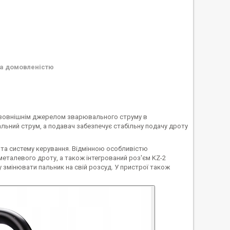
а домовленістю
 зовнішнім джерелом зварювального струму в
льний струм, а подавач забезпечує стабільну подачу дроту
 та систему керування. Відмінною особливістю
металевого дроту, а також інтегрований роз'єм KZ-2
 змінювати пальник на свій розсуд. У пристрої також