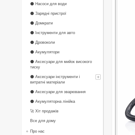
⚫ Насоси для води
⚫ Зарядні пристрої
⚫ Домкрати
⚫ Інструменти для авто
⚫ Дровоколи
⚫ Акумулятори
⚫ Аксесуари для мийок високого
тиску
⚫ Аксесуари інструменти і
витратні матеріали
⚫ Аксесуари для зварювання
⚫ Акумуляторна лінійка
🚀 Хіт продажів
Все для дому
Про нас