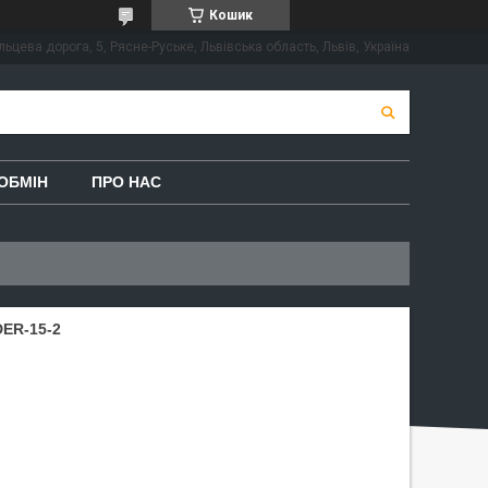
Кошик
льцева дорога, 5, Рясне-Руське, Львівська область, Львів, Україна
ОБМІН
ПРО НАС
ER-15-2