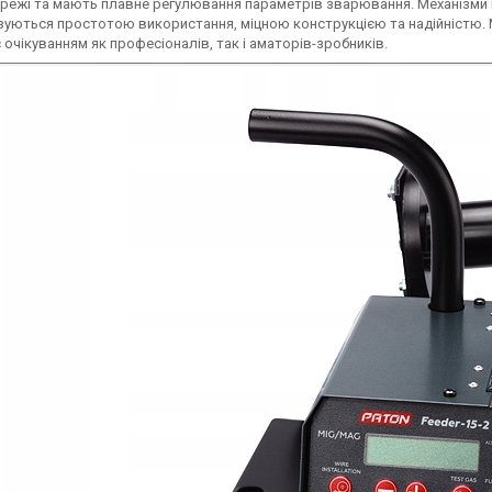
ережі та мають плавне регулювання параметрів зварювання. Механізми 
зуються простотою використання, міцною конструкцією та надійністю. 
 очікуванням як професіоналів, так і аматорів-зробників.