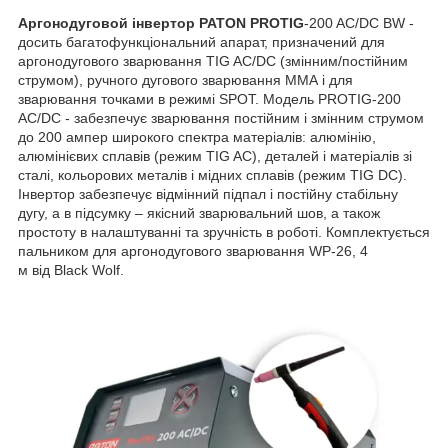
Аргонодуговой інвертор PATON PROTIG
-200 AC/DC BW -
досить багатофункціональний апарат, призначений для
аргонодугового зварювання TIG AC/DC (змінним/постійним
струмом), ручного дугового зварювання ММА і для
зварювання точками в режимі SPOT. Модель PROTIG-200
AC/DC - забезпечує зварювання постійним і змінним струмом
до 200 ампер широкого спектра матеріалів: алюмінію,
алюмінієвих сплавів (режим TIG AC), деталей і матеріалів зі
сталі, кольорових металів і мідних сплавів (режим TIG DC).
Інвертор забезпечує відмінний підпал і постійну стабільну
дугу, а в підсумку – якісний зварювальний шов, а також
простоту в налаштуванні та зручність в роботі. Комплектується
пальником для аргонодугового зварювання WP-26, 4
м від Black Wolf.