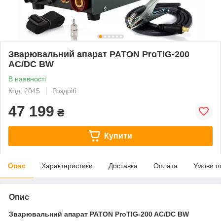
Зварювальний апарат PATON ProTIG-200
AC/DC BW
В наявності
Код: 2045
Роздріб
47 199
₴
Купити
Опис
Характеристики
Доставка
Оплата
Умови п
Опис
Зварювальний апарат PATON ProTIG-200 AC/DC BW