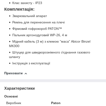
Клас захисту - IP23
Комплектація:
Зварювальний апарат
Ремінь для перенесення на плечі
Фірмовий гофрокороб PATON™
Пальник аргонодуговий WP-26, 4 м
Мідний кабель (3 м) з клемою "маса" Abicor Binzel
МК300
Штуцер для швидкорознімного з'єднання газового
шлангу
Інструкція з експлуатації
Приховати
Характеристики
Основні
Виробник
Paton