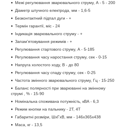
Межі регулювання зварювального струму, А - 5 - 200
Діаметр штучного електрода, мм - 1,6-5
Безконтактний підпал дуги - +
Термін гарантії, міс - 24
Індикація зварювального струму - +
Запам'ятовування режимів - +
Регулювання стартового струму, А - 5-185
Регулювання часу наростання струму, сек - 0-15
Напруга холостого ходу, В - до 80
Регулювання часу спаду струму, сек - 0-25
Частота змінного зварювального струму, Гц - 15-250
Баланс полярності при зварюванні на змінному
струмі , % - 15-90
Номінальна споживана потужність, кВА - 6,3
Режим кнопки на пальнику - 2Т, 4Т
Габаритні розміри, ШxГxВ, мм - 146х365х438
Маса, кг - 13,5