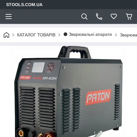
STOOLS.COM.UA
⚫ Зварювальні апарати
КАТАЛОГ ТОВАРІВ
Зварюва