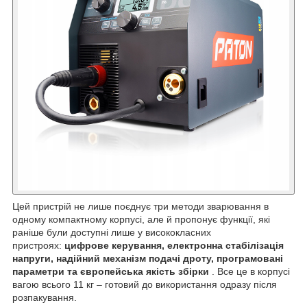
Цей пристрій не лише поєднує три методи зварювання в
одному компактному корпусі, але й пропонує функції, які
раніше були доступні лише у висококласних
пристроях:
цифрове керування, електронна стабілізація
напруги, надійний механізм подачі дроту, програмовані
параметри та європейська якість збірки
. Все це в корпусі
вагою всього 11 кг – готовий до використання одразу після
розпакування.