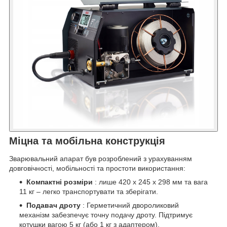
Міцна та мобільна конструкція
Зварювальний апарат був розроблений з урахуванням
довговічності, мобільності та простоти використання:
Компактні розміри
: лише 420 x 245 x 298 мм та вага
11 кг – легко транспортувати та зберігати.
Подавач дроту
: Герметичний двороликовий
механізм забезпечує точну подачу дроту. Підтримує
котушки вагою 5 кг (або 1 кг з адаптером).