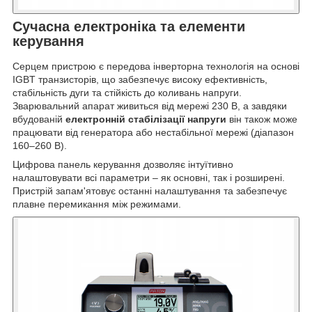
Сучасна електроніка та елементи
керування
Серцем пристрою є передова інверторна технологія на основі
IGBT транзисторів, що забезпечує високу ефективність,
стабільність дуги та стійкість до коливань напруги.
Зварювальний апарат живиться від мережі 230 В, а завдяки
вбудованій
електронній стабілізації напруги
він також може
працювати від генератора або нестабільної мережі (діапазон
160–260 В).
Цифрова панель керування дозволяє інтуїтивно
налаштовувати всі параметри – як основні, так і розширені.
Пристрій запам'ятовує останні налаштування та забезпечує
плавне перемикання між режимами.