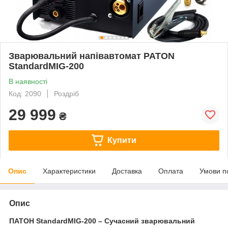
Зварювальний напівавтомат PATON
StandardMIG-200
В наявності
Код: 2090
Роздріб
29 999
₴
Купити
Опис
Характеристики
Доставка
Оплата
Умови п
Опис
ПАТОН StandardMIG-200 – Сучасний зварювальний