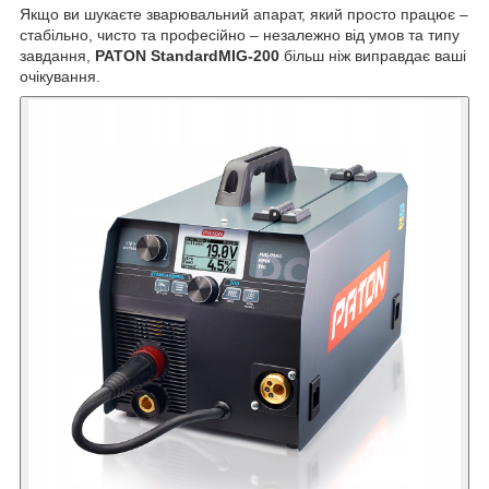
Якщо ви шукаєте зварювальний апарат, який просто працює –
стабільно, чисто та професійно – незалежно від умов та типу
завдання,
PATON StandardMIG-200
більш ніж виправдає ваші
очікування.