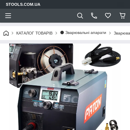
STOOLS.COM.UA
⚫ Зварювальні апарати
КАТАЛОГ ТОВАРІВ
Зварюва