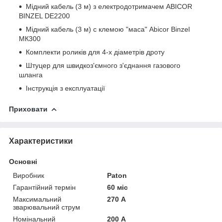
Мідний кабель (3 м) з електродотримачем ABICOR
BINZEL DE2200
Мідний кабель (3 м) с клемою "маса" Abicor Binzel
МК300
Комплекти роликів для 4-х діаметрів дроту
Штуцер для швидкоз'ємного з'єднання газового
шланга
Інструкція з експлуатації
Приховати
Характеристики
Основні
Виробник
Paton
Гарантійний термін
60 міс
Максимальний
270 А
зварювальний струм
Номінальний
200 А