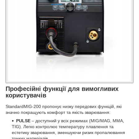
Професійні функції для вимогливих
користувачів
StandardMIG-200 пропонує низку передових функцій, які
значно покращують комфорт та якість зварювання:
PULSE
– доступний у всіх режимах (MIG/MAG, MMA,
TIG). Легко контролює температуру плавлення та
естетику зварювання, зменшуючи ризик пропалювання
тонких матеріалів.