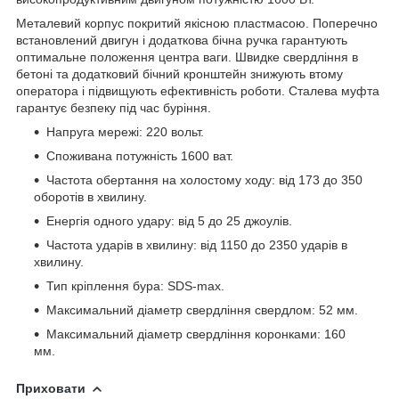
Металевий корпус покритий якісною пластмасою. Поперечно
встановлений двигун і додаткова бічна ручка гарантують
оптимальне положення центра ваги. Швидке свердління в
бетоні та додатковий бічний кронштейн знижують втому
оператора і підвищують ефективність роботи. Сталева муфта
гарантує безпеку під час буріння.
Напруга мережі: 220 вольт.
Споживана потужність 1600 ват.
Частота обертання на холостому ходу: від 173 до 350
оборотів в хвилину.
Енергія одного удару: від 5 до 25 джоулів.
Частота ударів в хвилину: від 1150 до 2350 ударів в
хвилину.
Тип кріплення бура: SDS-max.
Максимальний діаметр свердління свердлом: 52 мм.
Максимальний діаметр свердління коронками: 160
мм.
Приховати