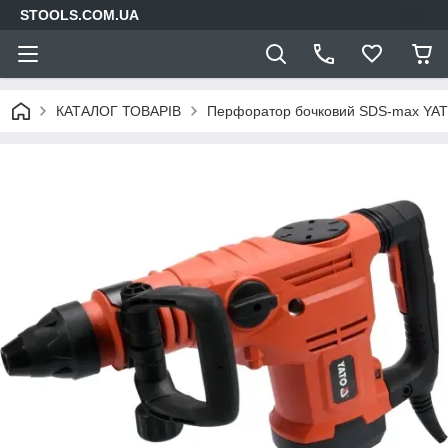
STOOLS.COM.UA
КАТАЛОГ ТОВАРІВ
Перфоратор бочковий SDS-max YAT