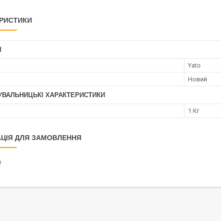
РИСТИКИ
І
к
Yato
Новий
УВАЛЬНИЦЬКІ ХАРАКТЕРИСТИКИ
1 Кг
ЦІЯ ДЛЯ ЗАМОВЛЕННЯ
₴