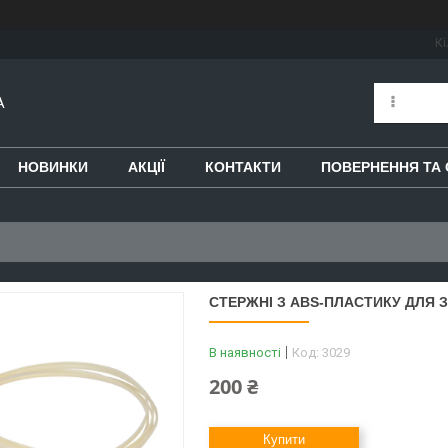
Кі
A
НОВИНКИ
АКЦІЇ
КОНТАКТИ
ПОВЕРНЕННЯ ТА 
СТЕРЖНІ З ABS-ПЛАСТИКУ ДЛЯ 
В наявності
Код:
3029
200 ₴
Купити