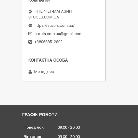
ІНТЕРНЕТ-МАГАЗИН
STOOLS.COM.UA
https://stools.com.ua/
stools.com.ua@gmail.com
+380688512802
Менеджер
ГРАФІК РОБОТИ
Понеділок
09:00
20:00
Вівторок
09:00
20:00