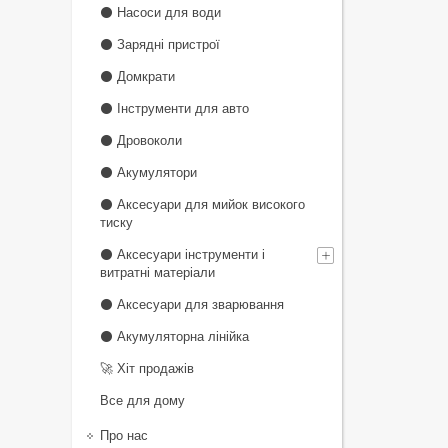
⚫ Насоси для води
⚫ Зарядні пристрої
⚫ Домкрати
⚫ Інструменти для авто
⚫ Дровоколи
⚫ Акумулятори
⚫ Аксесуари для мийок високого
тиску
⚫ Аксесуари інструменти і
витратні матеріали
⚫ Аксесуари для зварювання
⚫ Акумуляторна лінійка
🚀 Хіт продажів
Все для дому
Про нас