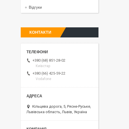
Відгуки
КОНТАКТИ
+380 (68) 851-28-02
Київстар
+380 (66) 425-59-22
Vodafone
Кільцева дорога, 5, Рясне-Руське,
Львівська область, Львів, Україна