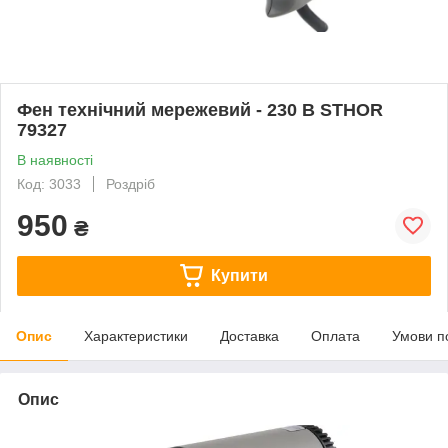
Фен технічний мережевий - 230 В STHOR
79327
В наявності
Код: 3033
Роздріб
950
₴
Купити
Опис
Характеристики
Доставка
Оплата
Умови п
Опис