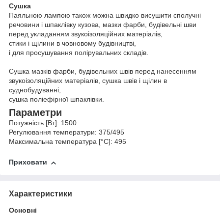
Сушка
Паяльною лампою також можна швидко висушити сполучні
речовини і шпаклівку кузова, мазки фарби, будівельні шви
перед укладанням звукоізоляційних матеріалів,
стики і щілини в човновому будівництві,
і для просушування полірувальних складів.
Сушка мазків фарби, будівельних швів перед нанесенням
звукоізоляційних матеріалів, сушка швів і щілин в
суднобудуванні,
сушка поліефірної шпаклівки.
Параметри
Потужність [Вт]: 1500
Регулювання температури: 375/495
Максимальна температура [°C]: 495
Приховати
Характеристики
Основні