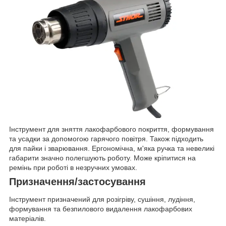
Інструмент для зняття лакофарбового покриття, формування
та усадки за допомогою гарячого повітря. Також підходить
для пайки і зварювання. Ергономічна, м'яка ручка та невеликі
габарити значно полегшують роботу. Може кріпитися на
ремінь при роботі в незручних умовах.
Призначення/застосування
Інструмент призначений для розігріву, сушіння, лудіння,
формування та безпилового видалення лакофарбових
матеріалів.