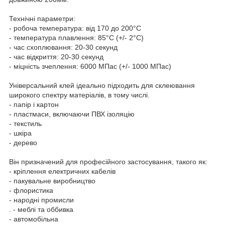
Технічні параметри:
- робоча температура: від 170 до 200°С
- температура плавлення: 85°C (+/- 2°C)
- час схоплювання: 20-30 секунд
- час відкриття: 20-30 секунд
- міцність зчеплення: 6000 МПас (+/- 1000 МПас)
Універсальний клей ідеально підходить для склеювання
широкого спектру матеріалів, в тому числі.
- папір і картон
- пластмаси, включаючи ПВХ ізоляцію
- текстиль
- шкіра
- дерево
Він призначений для професійного застосування, такого як:
- кріплення електричних кабелів
- пакувальне виробництво
- флористика
- народні промисли
. - меблі та оббивка
- автомобільна