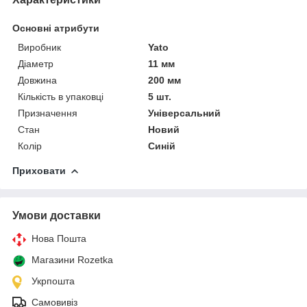
Основні атрибути
Виробник
Yato
Діаметр
11 мм
Довжина
200 мм
Кількість в упаковці
5 шт.
Призначення
Універсальний
Стан
Новий
Колір
Синій
Приховати
Умови доставки
Нова Пошта
Магазини Rozetka
Укрпошта
Самовивіз