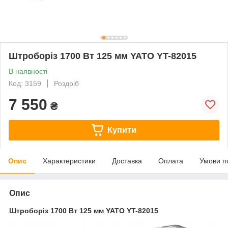
Штроборіз 1700 Вт 125 мм YATO YT-82015
В наявності
Код: 3159
Роздріб
7 550
₴
Купити
Опис
Характеристики
Доставка
Оплата
Умови п
Опис
Штроборіз 1700 Вт 125 мм YATO YT-82015