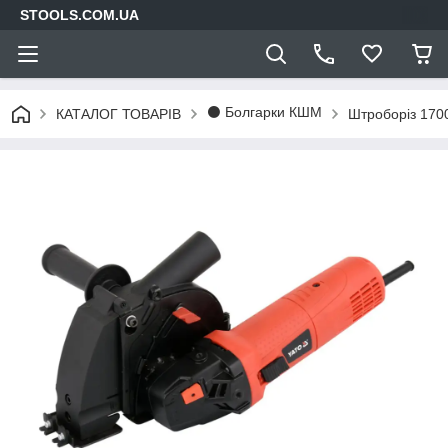
STOOLS.COM.UA
⚫ Болгарки КШМ
КАТАЛОГ ТОВАРІВ
Штроборіз 170