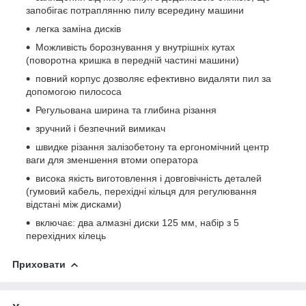
запобігає потраплянню пилу всередину машини
легка заміна дисків
Можливість борознування у внутрішніх кутах
(поворотна кришка в передній частині машини)
повний корпус дозволяє ефективно видаляти пил за
допомогою пилососа
Регульована ширина та глибина різання
зручний і безпечний вимикач
швидке різання залізобетону та ергономічний центр
ваги для зменшення втоми оператора
висока якість виготовлення і довговічність деталей
(гумовий кабель, перехідні кільця для регулювання
відстані між дисками)
включає: два алмазні диски 125 мм, набір з 5
перехідних кілець
Приховати