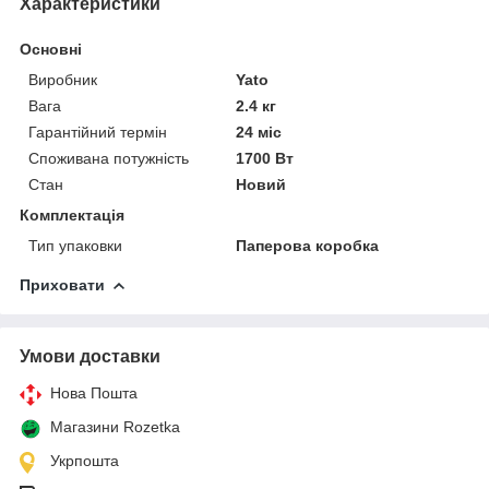
Характеристики
Основні
Виробник
Yato
Вага
2.4 кг
Гарантійний термін
24 міс
Споживана потужність
1700 Вт
Стан
Новий
Комплектація
Тип упаковки
Паперова коробка
Приховати
Умови доставки
Нова Пошта
Магазини Rozetka
Укрпошта