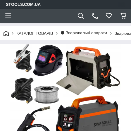
STOOLS.COM.UA
⚫ Зварювальні апарати
КАТАЛОГ ТОВАРІВ
Зварюва