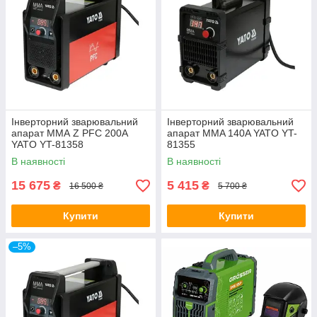
Інверторний зварювальний
Інверторний зварювальний
апарат ММА Z PFC 200A
апарат MMA 140A YATO YT-
YATO YT-81358
81355
В наявності
В наявності
15 675
5 415
₴
₴
16 500 ₴
5 700 ₴
Купити
Купити
–5%