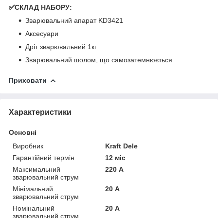
✅СКЛАД НАБОРУ:
Зварювальний апарат KD3421
Аксесуари
Дріт зварювальний 1кг
Зварювальний шолом, що самозатемнюється
Приховати
Характеристики
Основні
Виробник
Kraft Dele
Гарантійний термін
12 міс
Максимальний
220 А
зварювальний струм
Мінімальний
20 А
зварювальний струм
Номінальний
20 А
зварювальний струм