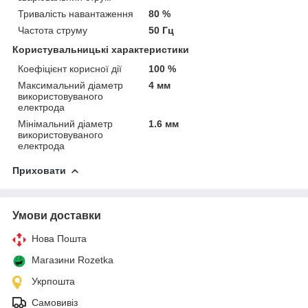
Тривалість навантаження
80 %
Частота струму
50 Гц
Користувальницькі характеристики
Коефіцієнт корисної дії
100 %
Максимальний діаметр
4 мм
використовуваного
електрода
Мінімальний діаметр
1.6 мм
використовуваного
електрода
Приховати
Умови доставки
Нова Пошта
Магазини Rozetka
Укрпошта
Самовивіз