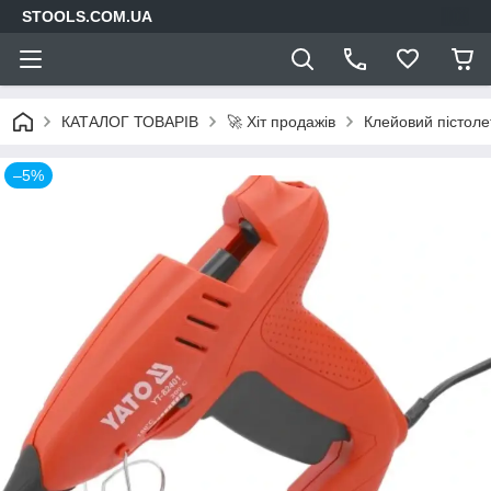
STOOLS.COM.UA
КАТАЛОГ ТОВАРІВ
🚀 Хіт продажів
Клейовий пістол
–5%