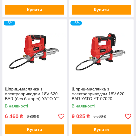
Купити
Купити
–5%
–5%
Шприц-маслянка з
Шприц-маслянка з
електроприводом 18V 620
електроприводом 18V 620
BAR (без батареї) YATO YT-
BAR YATO YT-07020
07021
В наявності
В наявності
6 460
9 025
₴
₴
6 800 ₴
9 500 ₴
Купити
Купити