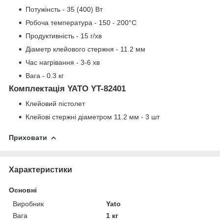
Потужінсть - 35 (400) Вт
Робоча температура - 150 - 200°C
Продуктивність - 15 г/хв
Діаметр клейового стержня - 11.2 мм
Час нагрівання - 3-6 хв
Вага - 0.3 кг
Комплектація YATO YT-82401
Клейовий пістолет
Клейові стержні діаметром 11.2 мм - 3 шт
Приховати
Характеристики
Основні
Виробник
Yato
Вага
1 кг