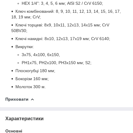
HEX 1/4": 3, 4, 5, 6 мм; AlSl S2 / CrV 6150;
Ключ комбінований: 8, 9, 10, 11, 12, 13, 14, 15, 16, 17,
18, 19 мм; CrV;
Ключі торцеві: 8x9, 10x11, 12x13, 14x15 мм; CrV
50BV30;
Ключі накидні: 8x10, 12x13, 17x19 мм; CrV 6140;
Викрутки:
3x75, 4x100, 6x150,
PH1x75, PH2x100, PH3x150 мм; S2;
Плоскогубці 180 мм;
Бокорізи 160 мм;
Молоток 300 м.
Приховати
Характеристики
Основні