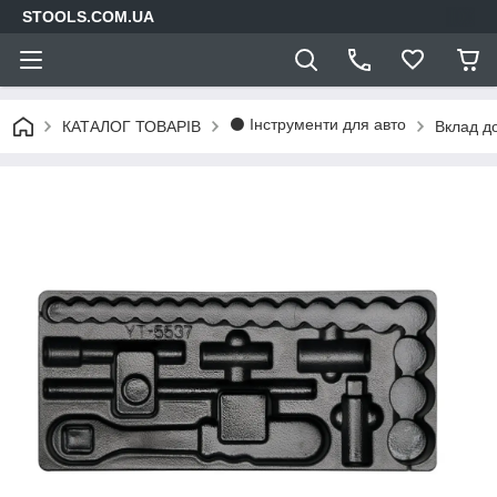
STOOLS.COM.UA
⚫ Інструменти для авто
КАТАЛОГ ТОВАРІВ
Вклад д