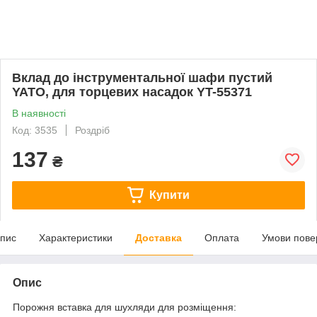
Вклад до інструментальної шафи пустий
YATO, для торцевих насадок YT-55371
В наявності
Код: 3535
Роздріб
137
₴
Купити
пис
Характеристики
Доставка
Оплата
Умови пове
Опис
Порожня вставка для шухляди для розміщення: