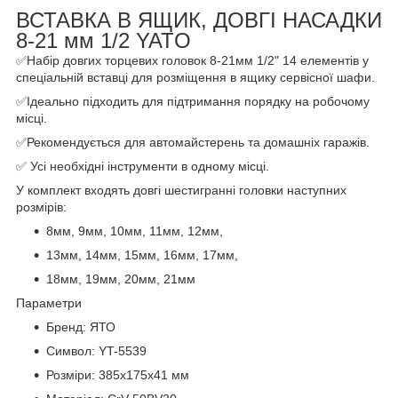
ВСТАВКА В ЯЩИК, ДОВГІ НАСАДКИ
8-21 мм 1/2 YATO
✅Набір довгих торцевих головок 8-21мм 1/2" 14 елементів у
спеціальній вставці для розміщення в ящику сервісної шафи.
✅Ідеально підходить для підтримання порядку на робочому
місці.
✅Рекомендується для автомайстерень та домашніх гаражів.
✅ Усі необхідні інструменти в одному місці.
У комплект входять довгі шестигранні головки наступних
розмірів:
8мм, 9мм, 10мм, 11мм, 12мм,
13мм, 14мм, 15мм, 16мм, 17мм,
18мм, 19мм, 20мм, 21мм
Параметри
Бренд: ЯТО
Символ: YT-5539
Розміри: 385x175x41 мм