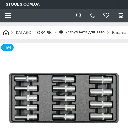
STOOLS.COM.UA
⚫ Інструменти для авто
КАТАЛОГ ТОВАРІВ
Вставка
–5%