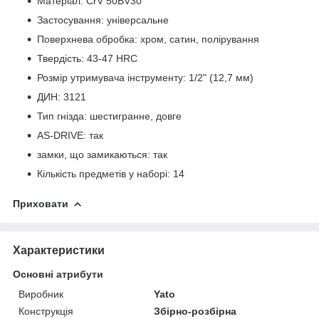
Матеріал: CrV 50BV30
Застосування: універсальне
Поверхнева обробка: хром, сатин, полірування
Твердість: 43-47 HRC
Розмір утримувача інструменту: 1/2" (12,7 мм)
ДИН: 3121
Тип гнізда: шестигранне, довге
AS-DRIVE: так
замки, що замикаються: так
Кількість предметів у наборі: 14
Приховати
Характеристики
Основні атрибути
Виробник
Yato
Конструкція
Збірно-розбірна