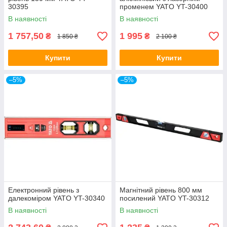
30395
променем YATO YT-30400
В наявності
В наявності
1 757,50
1 995
₴
₴
1 850 ₴
2 100 ₴
Купити
Купити
–5%
–5%
Електронний рівень з
Магнітний рівень 800 мм
далекоміром YATO YT-30340
посилений YATO YT-30312
В наявності
В наявності