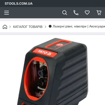
STOOLS.COM.UA
⚫ Лазерні рівні, нівеліри | Аксесуар
КАТАЛОГ ТОВАРІВ