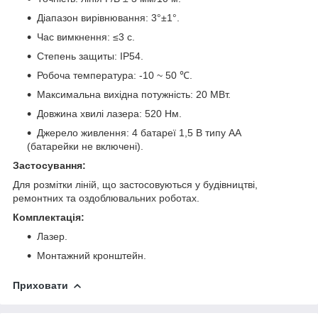
Діапазон вирівнювання: 3°±1°.
Час вимкнення: ≤3 с.
Степень защиты: IP54.
Робоча температура: -10 ~ 50 ℃.
Максимальна вихідна потужність: 20 МВт.
Довжина хвилі лазера: 520 Нм.
Джерело живлення: 4 батареї 1,5 В типу AA
(батарейки не включені).
Застосування:
Для розмітки ліній, що застосовуються у будівництві,
ремонтних та оздоблювальних роботах.
Комплектація:
Лазер.
Монтажний кронштейн.
Приховати