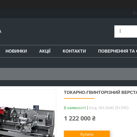
Кі
A
НОВИНКИ
АКЦІЇ
КОНТАКТИ
ПОВЕРНЕННЯ ТА 
ТОКАРНО-ГВИНТОРІЗНИЙ ВЕРСТА
В наявності
Код:
GH-2640 ZH DRO
1 222 000 ₴
Купити