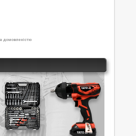
а домовленістю