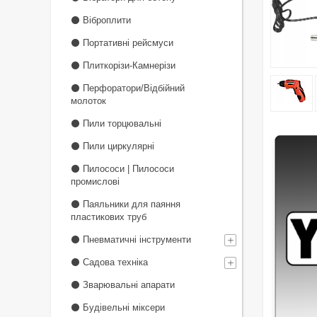
⚫ Віброплити
⚫ Портативні рейсмуси
⚫ Плиткорізи-Камнерізи
⚫ Перфоратори/Відбійний
молоток
⚫ Пили торцювальні
⚫ Пили циркулярні
⚫ Пилососи | Пилососи
промислові
⚫ Паяльники для паяння
пластикових труб
⚫ Пневматичні інструменти
⚫ Садова техніка
⚫ Зварювальні апарати
⚫ Будівельні міксери