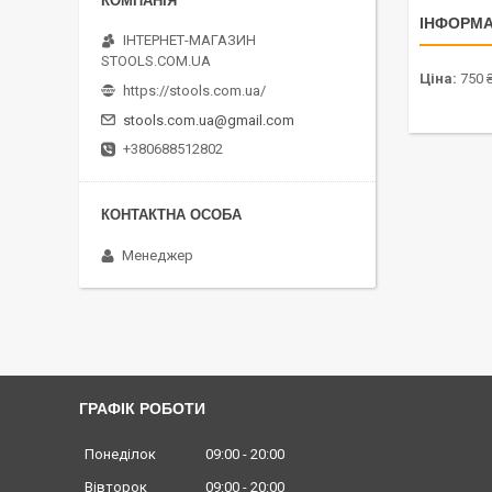
ІНФОРМА
ІНТЕРНЕТ-МАГАЗИН
STOOLS.COM.UA
Ціна:
750 
https://stools.com.ua/
stools.com.ua@gmail.com
+380688512802
Менеджер
ГРАФІК РОБОТИ
Понеділок
09:00
20:00
Вівторок
09:00
20:00