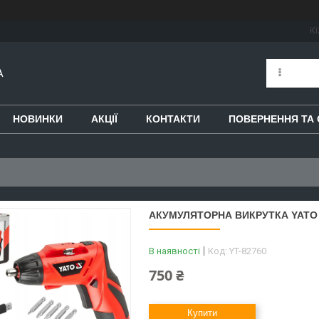
Кі
A
НОВИНКИ
АКЦІЇ
КОНТАКТИ
ПОВЕРНЕННЯ ТА 
АКУМУЛЯТОРНА ВИКРУТКА YATO Y
В наявності
Код:
YT-82760
750 ₴
Купити