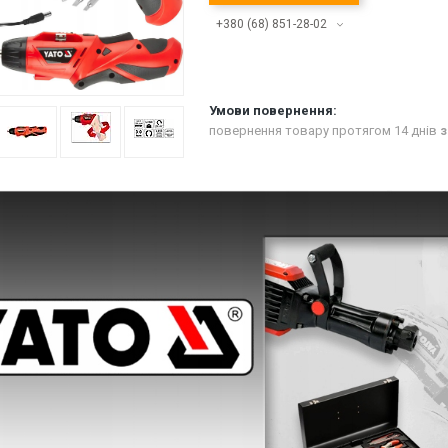
+380 (68) 851-28-02
повернення товару протягом 14 днів
з