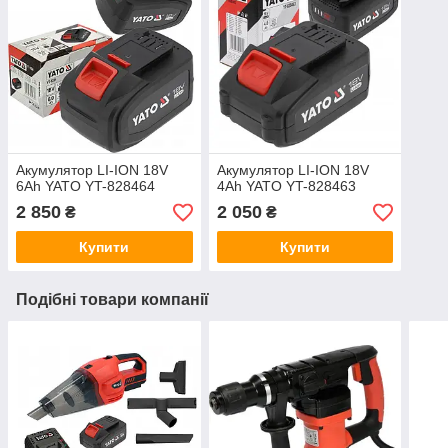
Акумулятор LI-ION 18V
Акумулятор LI-ION 18V
6Ah YATO YT-828464
4Ah YATO YT-828463
2 850
2 050
₴
₴
Купити
Купити
Подібні товари компанії