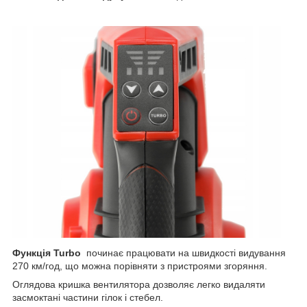
Функція Turbo
починає працювати на швидкості видування
270 км/год, що можна порівняти з пристроями згоряння.
Оглядова кришка вентилятора дозволяє легко видаляти
засмоктані частини гілок і стебел.