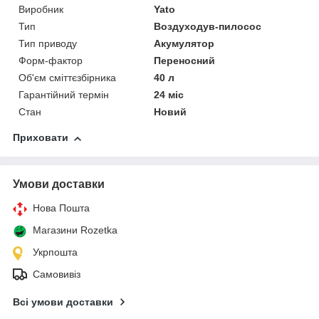
Виробник
Yato
Тип
Воздуходув-пилосос
Тип приводу
Акумулятор
Форм-фактор
Переносний
Об'єм сміттєзбірника
40 л
Гарантійний термін
24 міс
Стан
Новий
Приховати
Умови доставки
Нова Пошта
Магазини Rozetka
Укрпошта
Самовивіз
Всі умови доставки