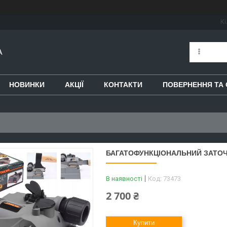
Кі
A
НОВИНКИ
АКЦІЇ
КОНТАКТИ
ПОВЕРНЕННЯ ТА 
БАГАТОФУНКЦІОНАЛЬНИЙ ЗАТОЧН
В наявності
Код:
73473
2 700 ₴
Купити