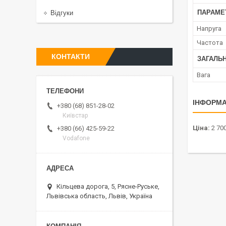
ПАРАМЕ
Відгуки
Напруга
Частота
КОНТАКТИ
ЗАГАЛЬ
Вага
ІНФОРМА
+380 (68) 851-28-02
Київстар
Ціна:
2 700
+380 (66) 425-59-22
Vodafone
Кільцева дорога, 5, Рясне-Руське,
Львівська область, Львів, Україна