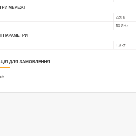
ТРИ МЕРЕЖІ
220 В
50 GHz
НІ ПАРАМЕТРИ
1.8 кг
ЦІЯ ДЛЯ ЗАМОВЛЕННЯ
 ₴