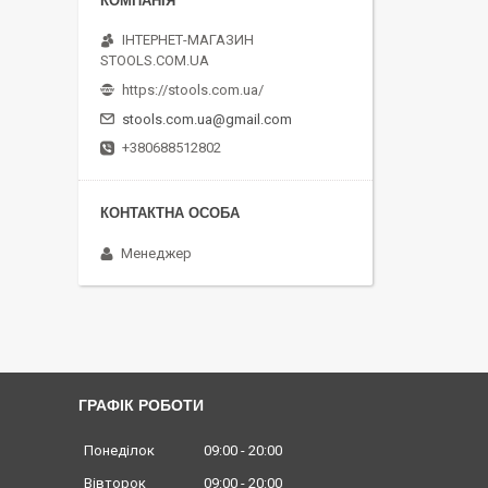
ІНТЕРНЕТ-МАГАЗИН
STOOLS.COM.UA
https://stools.com.ua/
stools.com.ua@gmail.com
+380688512802
Менеджер
ГРАФІК РОБОТИ
Понеділок
09:00
20:00
Вівторок
09:00
20:00