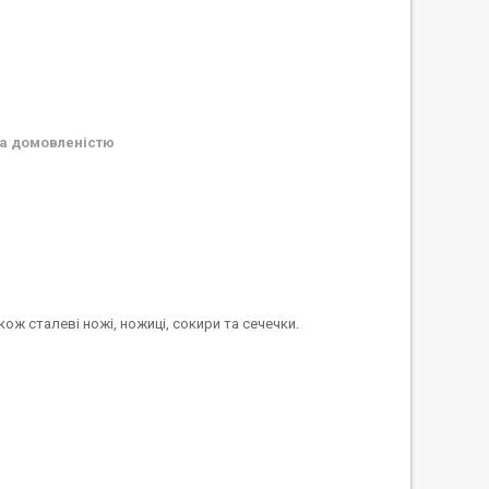
а домовленістю
ож сталеві ножі, ножиці, сокири та сечечки.