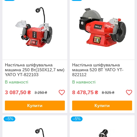
Настільна шліфувальна
Настільна шліфувальна
машина 250 Вт(150X12,7 мм)
машина 520 ВТ YATO YT-
YATO YT-822103
822112
В наявності
В наявності
3 087,50
8 478,75
₴
₴
3 250 ₴
8 925 ₴
Купити
Купити
–5%
–5%