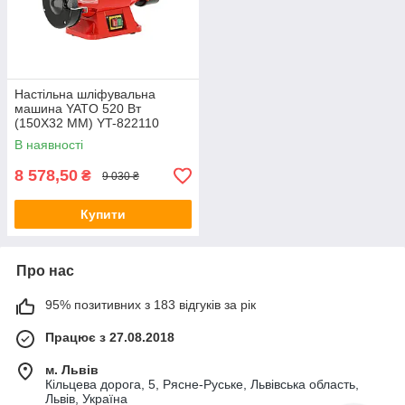
Настільна шліфувальна
машина YATO 520 Вт
(150X32 ММ) YT-822110
В наявності
8 578,50
₴
9 030 ₴
Купити
Про нас
95% позитивних з 183 відгуків за рік
Працює з 27.08.2018
м. Львів
Кільцева дорога, 5, Рясне-Руське, Львівська область,
Львів, Україна