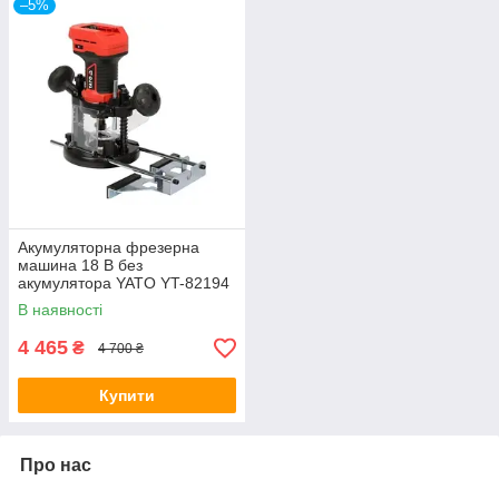
–5%
Акумуляторна фрезерна
машина 18 В без
акумулятора YATO YT-82194
В наявності
4 465
₴
4 700 ₴
Купити
Про нас