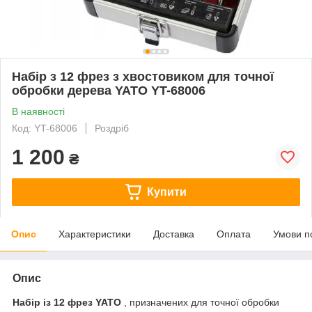
Набір з 12 фрез з хвостовиком для точної
обробки дерева YATO YT-68006
В наявності
Код: YT-68006
Роздріб
1 200
₴
Купити
Опис
Характеристики
Доставка
Оплата
Умови п
Опис
Набір із 12 фрез YATO
, призначених для точної обробки