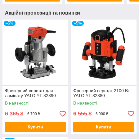
Акційні пропозиції та новинки
–5%
–5%
Фрезерний верстат для
Фрезерний верстат 2100 Вт
ламінату YATO YT-82390
YATO YT-82380
В наявності
В наявності
6 365
6 555
₴
₴
6 700 ₴
6 900 ₴
Купити
Купити