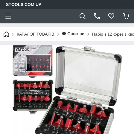
STOOLS.COM.UA
⚫ Фрезери
КАТАЛОГ ТОВАРІВ
Набір з 12 фрез з х