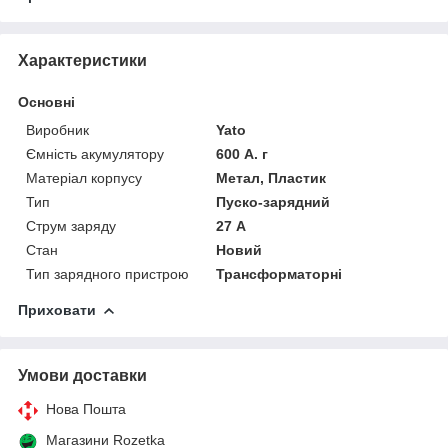
Характеристики
Основні
Виробник
Yato
Ємність акумулятору
600 А. г
Матеріал корпусу
Метал, Пластик
Тип
Пуско-зарядний
Струм заряду
27 А
Стан
Новий
Тип зарядного пристрою
Трансформаторні
Приховати
Умови доставки
Нова Пошта
Магазини Rozetka