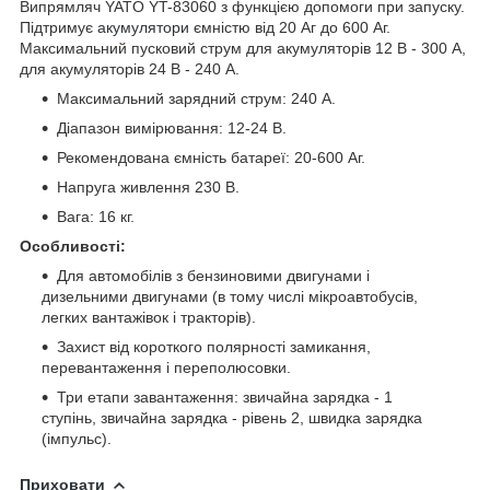
Випрямляч YATO YT-83060 з функцією допомоги при запуску.
Підтримує
акумулятори
ємністю від 20 Аг до 600 Аг.
Максимальний пусковий струм для акумуляторів 12 В - 300 А,
для акумуляторів 24 В - 240 А.
Максимальний зарядний струм: 240 А.
Діапазон вимірювання: 12-24 В.
Рекомендована ємність батареї: 20-600 Аг.
Напруга живлення 230 В.
Вага: 16 кг.
Особливості:
Для автомобілів з бензиновими двигунами і
дизельними двигунами (в тому числі мікроавтобусів,
легких вантажівок і тракторів).
Захист від короткого полярності замикання,
перевантаження і переполюсовки.
Три етапи завантаження: звичайна зарядка - 1
ступінь, звичайна зарядка - рівень 2, швидка зарядка
(імпульс).
Приховати