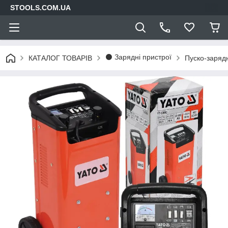
STOOLS.COM.UA
⚫ Зарядні пристрої
КАТАЛОГ ТОВАРІВ
Пуско-зарядн