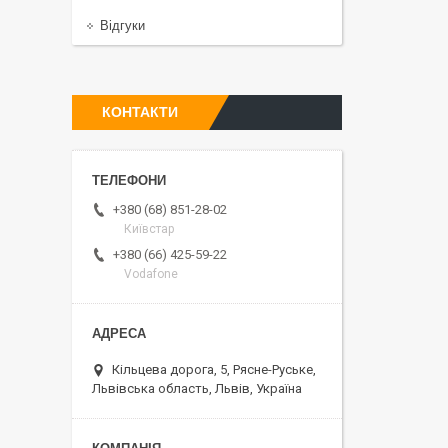
Відгуки
КОНТАКТИ
+380 (68) 851-28-02
Київстар
+380 (66) 425-59-22
Vodafone
Кільцева дорога, 5, Рясне-Руське,
Львівська область, Львів, Україна