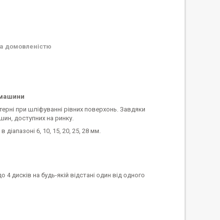
а домовленістю
ї машини
йстерні при шліфуванні рівних поверхонь. Завдяки
ин, доступних на ринку.
апазоні 6, 10, 15, 20, 25, 28 мм.
 4 дисків на будь-якій відстані один від одного