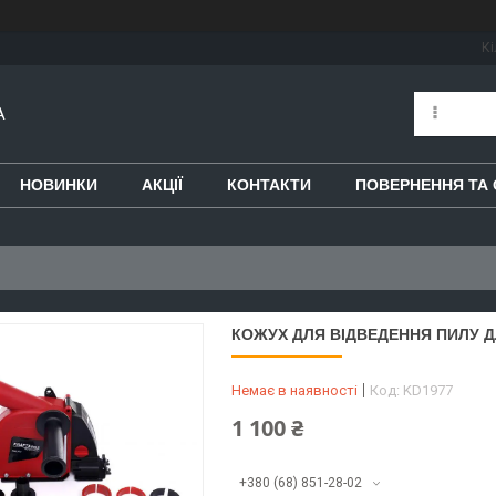
Кі
A
НОВИНКИ
АКЦІЇ
КОНТАКТИ
ПОВЕРНЕННЯ ТА 
КОЖУХ ДЛЯ ВІДВЕДЕННЯ ПИЛУ Д
Немає в наявності
Код:
KD1977
1 100 ₴
+380 (68) 851-28-02