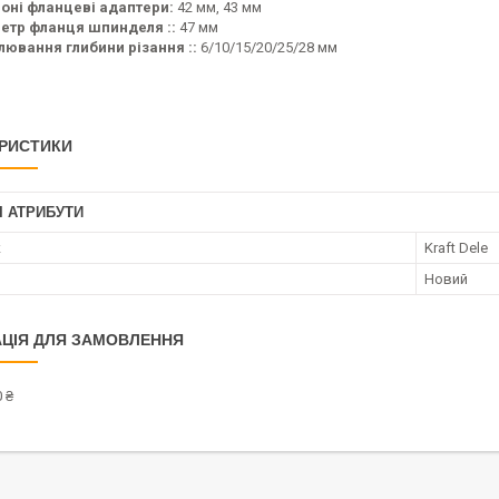
оні фланцеві адаптери:
42 мм, 43 мм
етр фланця шпинделя ::
47 мм
лювання глибини різання ::
6/10/15/20/25/28 мм
РИСТИКИ
І АТРИБУТИ
к
Kraft Dele
Новий
ЦІЯ ДЛЯ ЗАМОВЛЕННЯ
 ₴