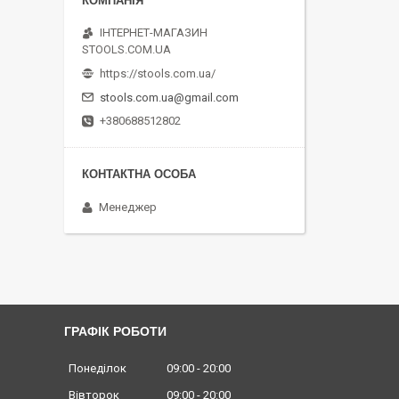
ІНТЕРНЕТ-МАГАЗИН
STOOLS.COM.UA
https://stools.com.ua/
stools.com.ua@gmail.com
+380688512802
Менеджер
ГРАФІК РОБОТИ
Понеділок
09:00
20:00
Вівторок
09:00
20:00