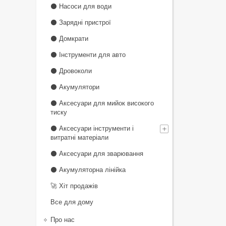
⚫ Насоси для води
⚫ Зарядні пристрої
⚫ Домкрати
⚫ Інструменти для авто
⚫ Дровоколи
⚫ Акумулятори
⚫ Аксесуари для мийок високого
тиску
⚫ Аксесуари інструменти і
витратні матеріали
⚫ Аксесуари для зварювання
⚫ Акумуляторна лінійка
🚀 Хіт продажів
Все для дому
Про нас