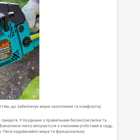
иттям, що забезпечує міцне захоплення та комфортну
 ланцюга. У поєднанні з правильним балансом пилки та
 Бензопила легко впорається з очисними роботами в саду,
на. Пила надзвичайно міцна та функціональна.