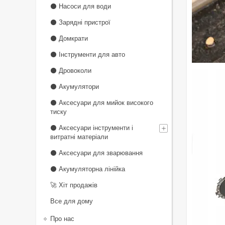
⚫ Насоси для води
⚫ Зарядні пристрої
⚫ Домкрати
⚫ Інструменти для авто
⚫ Дровоколи
⚫ Акумулятори
⚫ Аксесуари для мийок високого
тиску
⚫ Аксесуари інструменти і
витратні матеріали
⚫ Аксесуари для зварювання
⚫ Акумуляторна лінійка
🚀 Хіт продажів
Все для дому
Про нас