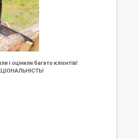
и і оцінили багато клієнтів!
КЦІОНАЛЬНІСТЬ!