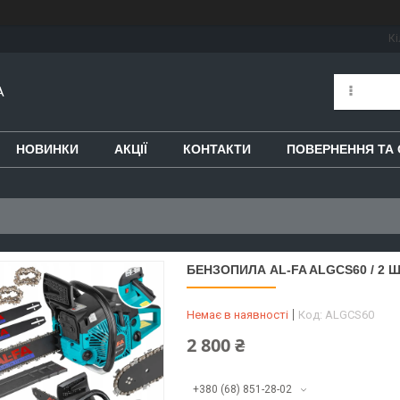
Кі
A
НОВИНКИ
АКЦІЇ
КОНТАКТИ
ПОВЕРНЕННЯ ТА 
БЕНЗОПИЛА AL-FA ALGCS60 / 2 
Немає в наявності
Код:
ALGCS60
2 800 ₴
+380 (68) 851-28-02