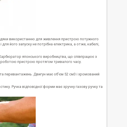
Завдяки використанню для живлення пристрою потужного
 для його запуску не потрібна електрика, а отже, кабелі,
 Карбюратор японського виробництва, що співпрацює з
 роботою пристрою протягом тривалого часу.
та перевантажень. Двигун має об’єм 52 см3 і хромований
тику. Ручка відповідної форми має зручну газову ручку та