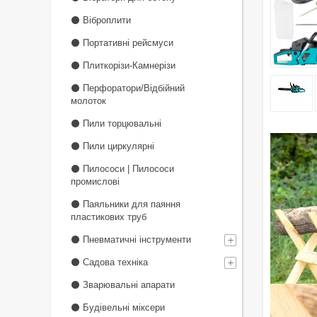
⚫ Віброплити
⚫ Портативні рейсмуси
⚫ Плиткорізи-Камнерізи
⚫ Перфоратори/Відбійний
молоток
⚫ Пили торцювальні
⚫ Пили циркулярні
⚫ Пилососи | Пилососи
промислові
⚫ Паяльники для паяння
пластикових труб
⚫ Пневматичні інструменти
⚫ Садова техніка
⚫ Зварювальні апарати
⚫ Будівельні міксери