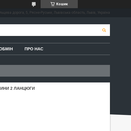
Кошик
льцева дорога, 5, Рясне-Руське, Львівська область, Львів, Україна
ОБМІН
ПРО НАС
ШИНИ 2 ЛАНЦЮГИ