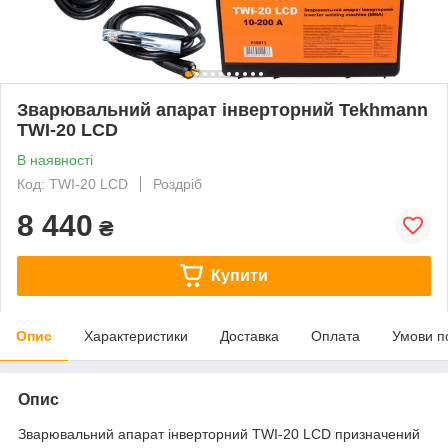
Зварювальний апарат інверторний Tekhmann
TWI-20 LCD
В наявності
Код: TWI-20 LCD
Роздріб
8 440
₴
Купити
Опис
Характеристики
Доставка
Оплата
Умови п
Опис
Зварювальний апарат інверторний TWI-20 LCD призначений