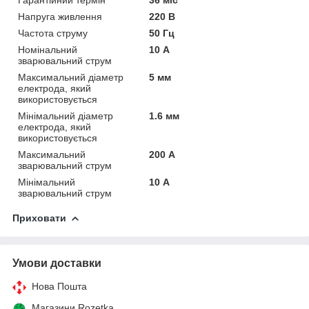
Напруга живлення
220 В
Частота струму
50 Гц
Номінальний
10 А
зварювальний струм
Максимальний діаметр
5 мм
електрода, який
використовується
Мінімальний діаметр
1.6 мм
електрода, який
використовується
Максимальний
200 А
зварювальний струм
Мінімальний
10 А
зварювальний струм
Приховати
Умови доставки
Нова Пошта
Магазини Rozetka