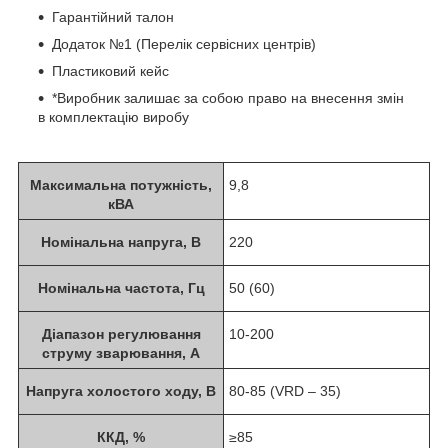
Гарантійний талон
Додаток №1 (Перелік сервісних центрів)
Пластиковий кейс
*Виробник залишає за собою право на внесення змін
в комплектацію виробу
Максимальна потужність,
9,8
кВА
Номінальна напруга, В
220
Номінальна частота, Гц
50 (60)
Діапазон регулювання
10-200
струму зварювання, А
Напруга холостого ходу, В
80-85 (VRD – 35)
ККД, %
≥85