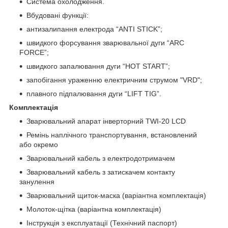
Система охолодження.
Вбудовані функції:
антизалипання електрода “ANTI STICK”;
швидкого форсування зварювальної дуги “ARC
FORCE”;
швидкого запалювання дуги “HOT START”;
запобігання ураженню електричним струмом "VRD";
плавного підпалювання дуги “LIFT TIG”.
Комплектація
Зварювальний апарат інверторний TWI-20 LCD
Ремінь наплічного транспортування, встановлений
або окремо
Зварювальний кабель з електродотримачем
Зварювальний кабель з затискачем контакту
занулення
Зварювальний щиток-маска (варіантна комплектація)
Молоток-щітка (варіантна комплектація)
Інструкція з експлуатації (Технічний паспорт)