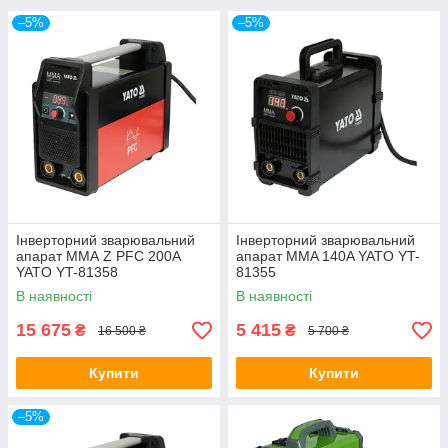
–5%
–5%
Інверторний зварювальний
Інверторний зварювальний
апарат ММА Z PFC 200A
апарат MMA 140A YATO YT-
YATO YT-81358
81355
В наявності
В наявності
15 675
5 415
₴
₴
16 500 ₴
5 700 ₴
Купити
Купити
–5%