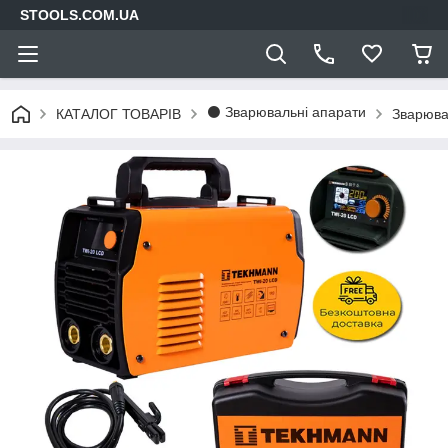
STOOLS.COM.UA
⚫ Зварювальні апарати
КАТАЛОГ ТОВАРІВ
Зварюва