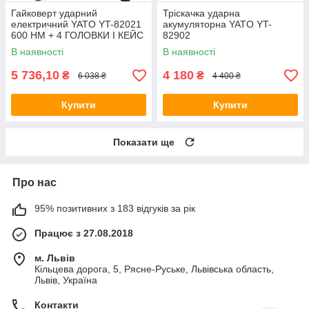
Гайковерт ударний
Тріскачка ударна
електричний YATO YT-82021
акумуляторна YATO YT-
600 НМ + 4 ГОЛОВКИ І КЕЙС
82902
В наявності
В наявності
5 736,10
4 180
₴
₴
6 038 ₴
4 400 ₴
Купити
Купити
Показати ще
Про нас
95% позитивних з 183 відгуків за рік
Працює з 27.08.2018
м. Львів
Кільцева дорога, 5, Рясне-Руське, Львівська область,
Львів, Україна
Контакти