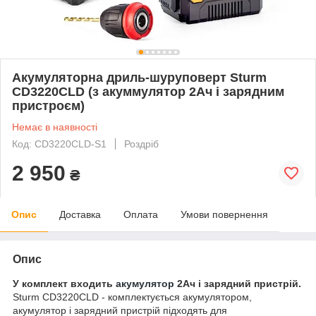
Акумуляторна дриль-шуруповерт Sturm
CD3220CLD (з акуммулятор 2Ач і зарядним
пристроєм)
Немає в наявності
Код: CD3220CLD-S1
Роздріб
2 950
₴
Опис
Доставка
Оплата
Умови повернення
Опис
У комплект входить
акумулятор
2Ач і зарядний пристрій.
Sturm CD3220CLD - комплектується акумулятором,
акумулятор і зарядний пристрій підходять для