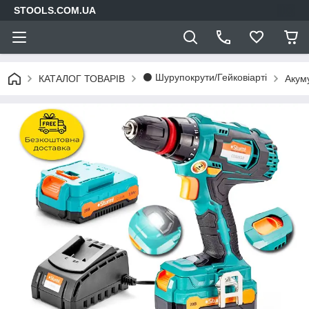
STOOLS.COM.UA
⚫ Шурупокрути/Гейковіарті
КАТАЛОГ ТОВАРІВ
Акум