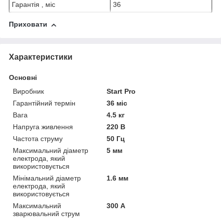
Гарантія , міс
36
Приховати
Характеристики
Основні
Виробник
Start Pro
Гарантійний термін
36 міс
Вага
4.5 кг
Напруга живлення
220 В
Частота струму
50 Гц
Максимальний діаметр
5 мм
електрода, який
використовується
Мінімальний діаметр
1.6 мм
електрода, який
використовується
Максимальний
300 А
зварювальний струм