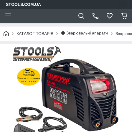
STOOLS.COM.UA
⚫ Зварювальні апарати
КАТАЛОГ ТОВАРІВ
Зварювал