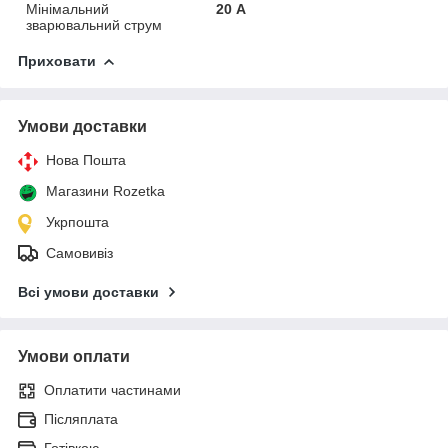
Мінімальний
20 А
зварювальний струм
Приховати
Умови доставки
Нова Пошта
Магазини Rozetka
Укрпошта
Самовивіз
Всі умови доставки
Умови оплати
Оплатити частинами
Післяплата
Готівкою