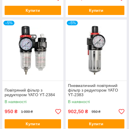
Купити
Купити
–5%
–5%
Пневматичний повітряний
Повітряний фільтр з
фільтр з редуктором YATO
редуктором YATO YT-2384
YT-2383
В наявності
В наявності
950
902,50
₴
₴
1 000 ₴
950 ₴
Купити
Купити