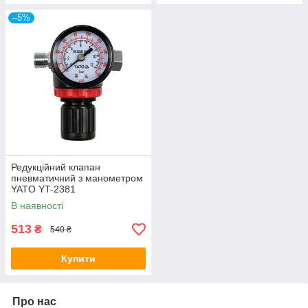
–5%
Редукційний клапан
пневматичний з манометром
YATO YT-2381
В наявності
513
₴
540 ₴
Купити
Про нас