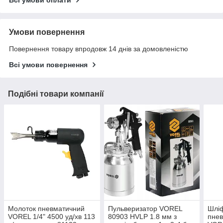
Умови повернення
Повернення товару впродовж 14 днів за домовленістю
Всі умови повернення
Подібні товари компанії
Молоток пневматичний
Пульверизатор VOREL
Шлі
VOREL 1/4" 4500 уд/хв 113
80903 HVLP 1.8 мм з
пне