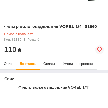
Фільтр вологовіддільник VOREL 1/4" 81560
Немає в наявності
Код: 81560
Роздріб
110
₴
Опис
Доставка
Оплата
Умови повернення
Опис
Фільтр вологовіддільник VOREL 1/4"