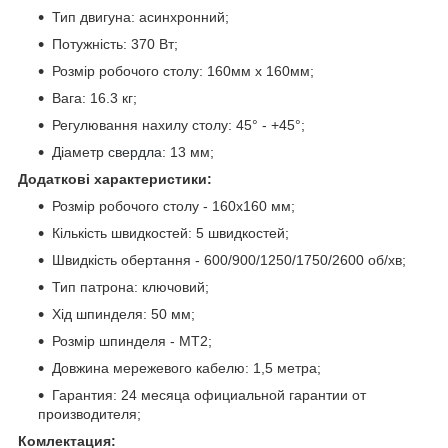
Тип двигуна: асинхронний;
Потужність: 370 Вт;
Розмір робочого столу: 160мм х 160мм;
Вага: 16.3 кг;
Регулювання нахилу столу: 45° - +45°;
Діаметр
свердла
: 13 мм;
Додаткові характеристики:
Розмір робочого столу - 160х160 мм;
Кількість швидкостей: 5 швидкостей;
Швидкість обертання - 600/900/1250/1750/2600 об/хв;
Тип патрона: ключовий;
Хід шпинделя: 50 мм;
Розмір шпинделя - МТ2;
Довжина мережевого кабелю: 1,5 метра;
Гарантия: 24 месяца официальной гарантии от
производителя;
Комлектация: