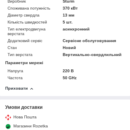
Виробник
Sturm
Споживана потужність
370 кВт
Діаметр свердла
13 мм
Кількість швидкостей
5 шт.
Тип електродвигуна
асинхронний
верстата
Додатковий сервіс
Сервісне обслуговування
Стан
Новий
Тип верстата
Вертикально-свердлильний
Параметри мережі
Напруга
220 В
Частота
50 GHz
Приховати
Умови доставки
Нова Пошта
Магазини Rozetka