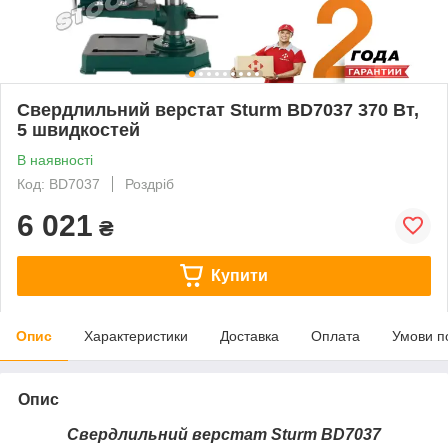
Свердлильний верстат Sturm BD7037 370 Вт,
5 швидкостей
В наявності
Код: BD7037
Роздріб
6 021
₴
Купити
Опис
Характеристики
Доставка
Оплата
Умови п
Опис
Свердлильний верстат Sturm BD7037