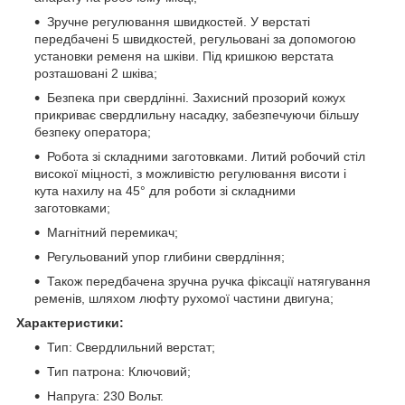
Зручне регулювання швидкостей. У верстаті
передбачені 5 швидкостей, регульовані за допомогою
установки ременя на шківи. Під кришкою верстата
розташовані 2 шківа;
Безпека при свердлінні. Захисний прозорий кожух
прикриває свердлильну насадку, забезпечуючи більшу
безпеку оператора;
Робота зі складними заготовками. Литий робочий стіл
високої міцності, з можливістю регулювання висоти і
кута нахилу на 45° для роботи зі складними
заготовками;
Магнітний перемикач;
Регульований упор глибини свердління;
Також передбачена зручна ручка фіксації натягування
ременів, шляхом люфту рухомої частини двигуна;
Характеристики:
Тип: Свердлильний верстат;
Тип патрона: Ключовий;
Напруга: 230 Вольт.