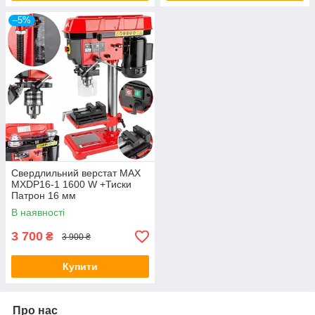
–5%
Свердлильний верстат MAX
MXDP16-1 1600 W +Тиски
Патрон 16 мм
В наявності
3 700
₴
3 900 ₴
Купити
Про нас