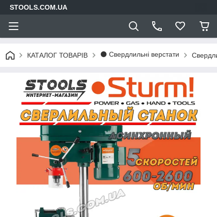
STOOLS.COM.UA
⚫ Свердлильні верстати
КАТАЛОГ ТОВАРІВ
Свердли