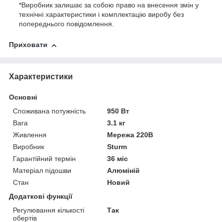
*Виробник залишає за собою право на внесення змін у
технічні характеристики і комплектацію виробу без
попереднього повідомлення.
Приховати
Характеристики
Основні
Споживана потужність
950 Вт
Вага
3.1 кг
Живлення
Мережа 220В
Виробник
Sturm
Гарантійний термін
36 міс
Матеріал підошви
Алюміній
Стан
Новий
Додаткові функції
Регулювання кількості
Так
обертів