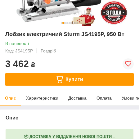
Лобзик електричний Sturm JS4195P, 950 Вт
В наявності
Код: JS4195P
Роздріб
3 462
₴
Купити
Опис
Характеристики
Доставка
Оплата
Умови п
Опис
📦
ДОСТАВКА У ВІДДІЛЕННЯ НОВОЇ ПОШТИ –