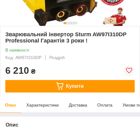
Зварювальний інвертор Sturm AW97I310DP
Professional Гарантія 3 роки !
В наявності
Код: AW97I310DP
Роздріб
6 210
₴
Купити
Опис
Характеристики
Доставка
Оплата
Умови п
Опис