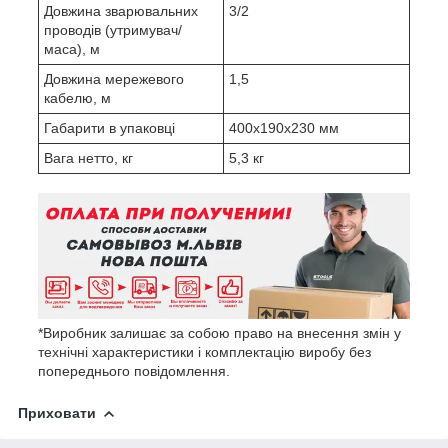
Довжина зварювальних
3/2
проводів (утримувач/
маса), м
Довжина мережевого
1,5
кабелю, м
Габарити в упаковці
400x190x230 мм
Вага нетто, кг
5,3 кг
*Виробник залишає за собою право на внесення змін у
технічні характеристики і комплектацію виробу без
попереднього повідомлення.
Приховати