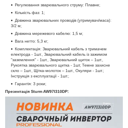
Регулювання зварювального струму: Плавне;
Кількість фаз: 1;
Довжина зварювальних проводів (утримувач/маса):
3/2 м;
Довжина мережевого кабелю: 1,5 м;
Вага нетто: 5,3 кг;
Комплектація: Зварювальний кабель з тримачем
електрода - 1шт., Зварювальний кабель із зажимом
"заземлення" - 1шт., Зварювальний щиток – 1шт.,
Рукоятка зварювального щитка - 1шт, Темне захисне
скло – 1шт., Щітка-молоток – 1шт., Окуляри - 1шт.;
Інструкція з експлуатації - 1шт.;
Гарантія: 3 роки;
Презентація Sturm AW97I310DP: