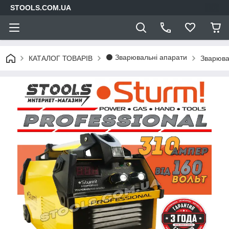
STOOLS.COM.UA
⚫ Зварювальні апарати
КАТАЛОГ ТОВАРІВ
Зварювал