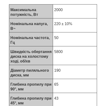
Максимальна
2000
потужність, Вт
Номінальна напуга,
220 ± 10%
В~
Номінальна частота,
50
Гц
Швидкість обертання
5800
диска на холостому
ході, об/хв
Діаметр пиляльного
190
диска, мм
Глибина пропилу при
65
90°, мм
Глибина пропилу при
43
45°, мм