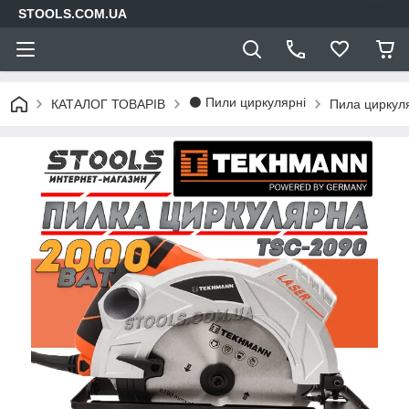
STOOLS.COM.UA
⚫ Пили циркулярні
КАТАЛОГ ТОВАРІВ
Пила циркул