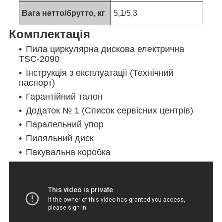
Вага нетто/брутто, кг
5,1/5,3
Комплектація
Пила циркулярна дискова електрична
TSC-2090
Інструкція з експлуатації (Технічний
паспорт)
Гарантійний талон
Додаток № 1 (Список сервісних центрів)
Паралельний упор
Пиляльний диск
Пакувальна коробка