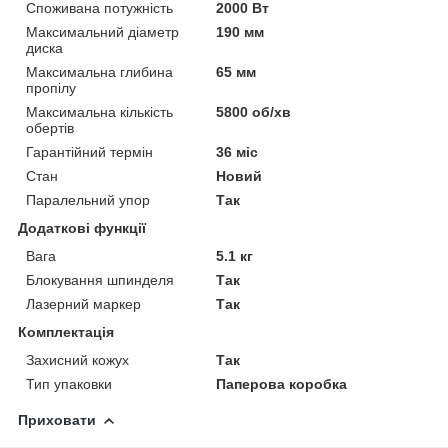
Споживана потужність
2000 Вт
Максимальний діаметр
190 мм
диска
Максимальна глибина
65 мм
пропілу
Максимальна кількість
5800 об/хв
обертів
Гарантійний термін
36 міс
Стан
Новий
Паралельний упор
Так
Додаткові функції
Вага
5.1 кг
Блокування шпинделя
Так
Лазерний маркер
Так
Комплектація
Захисний кожух
Так
Тип упаковки
Паперова коробка
Приховати