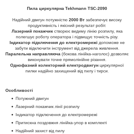
Пила циркулярна Tekhmann TSC-2090
Надійний двигун потужністю
2000 Вт
забезпечує високу
продуктивність і якісний результат робіт.
Лазерний покажчик
створює видиму лінію розпилу, яка
полегшує роботу оператора і підвищує точність різу.
Індикатор підключення до електромережі
допоможе не
забути відключити інструмент від джерела живлення.
Паралельна направляюча
(бокова лінійка-наголос) дозволяє
виконувати точне прямолінійне різання.
Однофазний колекторний електродвигун
циркулярної
пилки надійно захищений від пилу і тирси.
Особливості
Потужний двигун
Лазерний покажчик лінії розпилу
Індикатор підключення до електромережі
Притискна поздовжня лінійка-упор в комплекті
Надійний захист від пилу