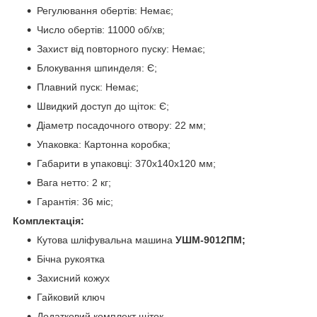
Регулювання обертів: Немає;
Число обертів: 11000 об/хв;
Захист від повторного пуску: Немає;
Блокування шпинделя: Є;
Плавний пуск: Немає;
Швидкий доступ до щіток: Є;
Діаметр посадочного отвору: 22 мм;
Упаковка: Картонна коробка;
Габарити в упаковці: 370х140х120 мм;
Вага нетто: 2 кг;
Гарантія: 36 міс;
Комплектація:
Кутова шліфувальна машина
УШМ-9012ПМ;
Бічна рукоятка
Захисний кожух
Гайковий ключ
Додатковий комплект щіток