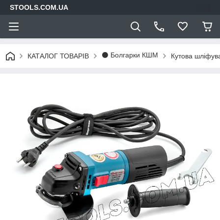
STOOLS.COM.UA
⚫ Болгарки КШМ
КАТАЛОГ ТОВАРІВ
Кутова шліфу