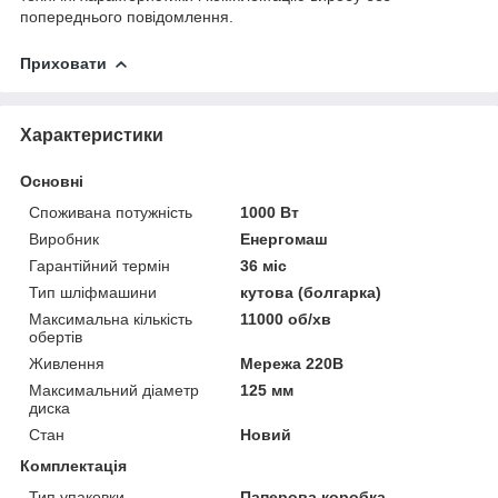
попереднього повідомлення.
Приховати
Характеристики
Основні
Споживана потужність
1000 Вт
Виробник
Енергомаш
Гарантійний термін
36 міс
Тип шліфмашини
кутова (болгарка)
Максимальна кількість
11000 об/хв
обертів
Живлення
Мережа 220В
Максимальний діаметр
125 мм
диска
Стан
Новий
Комплектація
Тип упаковки
Паперова коробка